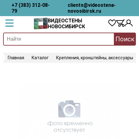
+7 (383) 312-08-
clients@videostena-
79
novosibirsk.ru
ВИДЕОСТЕНЫ
НОВОСИБИРСК
Поиск
Главная
Каталог
Крепления, кронштейны, аксессуары