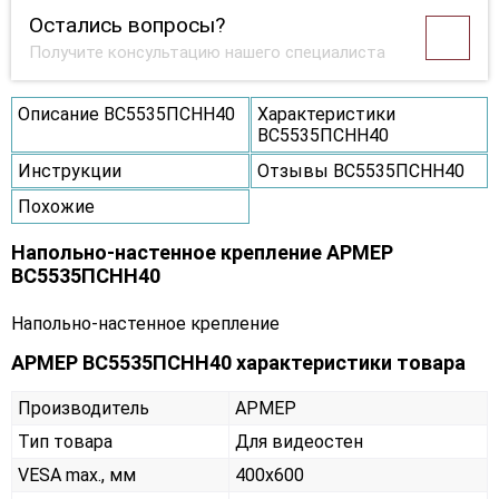
Остались вопросы?
Получите консультацию нашего специалиста
Описание ВС5535ПСНН40
Характеристики
ВС5535ПСНН40
Инструкции
Отзывы ВС5535ПСНН40
Похожие
Напольно-настенное крепление АРМЕР
ВС5535ПСНН40
Напольно-настенное крепление
АРМЕР ВС5535ПСНН40 характеристики товара
Производитель
АРМЕР
Тип товара
Для видеостен
VESA max., мм
400х600