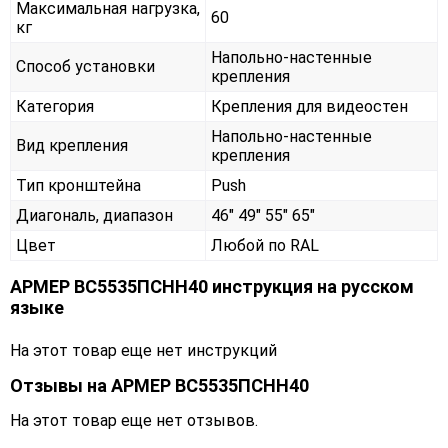
Максимальная нагрузка,
60
кг
Напольно-настенные
Способ установки
крепления
Категория
Крепления для видеостен
Напольно-настенные
Вид крепления
крепления
Тип кронштейна
Push
Диагональ, диапазон
46" 49" 55" 65"
Цвет
Любой по RAL
АРМЕР ВС5535ПСНН40 инструкция на русском
языке
На этот товар еще нет инструкций
Отзывы на
АРМЕР ВС5535ПСНН40
На этот товар еще нет отзывов.