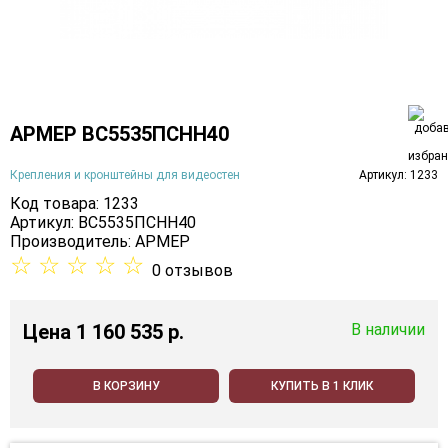
АРМЕР ВС5535ПСНН40
Крепления и кронштейны для видеостен
Артикул: 1233
Код товара: 1233
Артикул: ВС5535ПСНН40
Производитель:
АРМЕР
☆
☆
☆
☆
☆
0 отзывов
Цена
1 160 535 p.
В наличии
В КОРЗИНУ
КУПИТЬ В 1 КЛИК