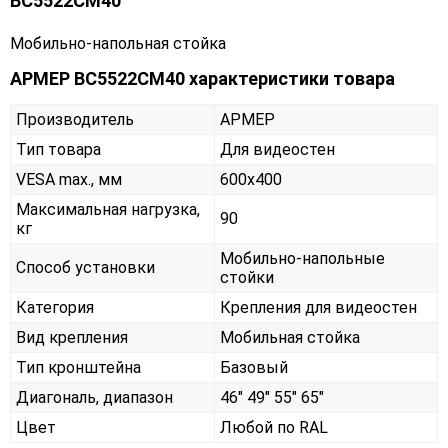
ВС5522СМ40
Мобильно-напольная стойка
АРМЕР ВС5522СМ40 характеристики товара
Производитель
АРМЕР
Тип товара
Для видеостен
VESA max., мм
600х400
Максимальная нагрузка,
90
кг
Мобильно-напольные
Способ установки
стойки
Категория
Крепления для видеостен
Вид крепления
Мобильная стойка
Тип кронштейна
Базовый
Диагональ, диапазон
46" 49" 55" 65"
Цвет
Любой по RAL