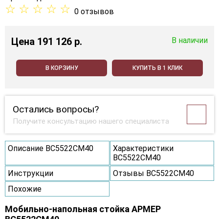
☆
☆
☆
☆
☆
0 отзывов
Цена
191 126 p.
В наличии
В КОРЗИНУ
КУПИТЬ В 1 КЛИК
Остались вопросы?
Получите консультацию нашего специалиста
Описание ВС5522СМ40
Характеристики
ВС5522СМ40
Инструкции
Отзывы ВС5522СМ40
Похожие
Мобильно-напольная стойка АРМЕР