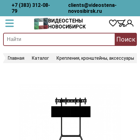
+7 (383) 312-08-
clients@videostena-
79
novosibirsk.ru
ВИДЕОСТЕНЫ
НОВОСИБИРСК
Поиск
Главная
Каталог
Крепления, кронштейны, аксессуары