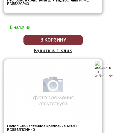
Распорное крепление для видеостены АРМЕР
ВС5522СР40
В наличии
В КОРЗИНУ
Купить в 1 клик
Напольно-настенное крепление АРМЕР
ВС5545ПСНН40