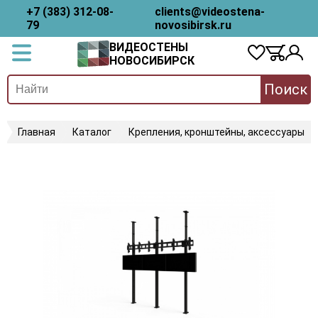
+7 (383) 312-08-
clients@videostena-
79
novosibirsk.ru
ВИДЕОСТЕНЫ
НОВОСИБИРСК
Поиск
Главная
Каталог
Крепления, кронштейны, аксессуары