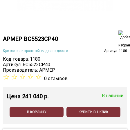
АРМЕР ВС5523СР40
Крепления и кронштейны для видеостен
Артикул: 1180
Код товара: 1180
Артикул: ВС5523СР40
Производитель:
АРМЕР
☆
☆
☆
☆
☆
0 отзывов
Цена
241 040 p.
В наличии
В КОРЗИНУ
КУПИТЬ В 1 КЛИК