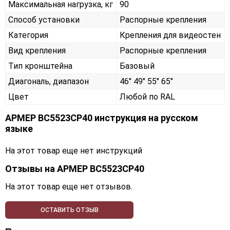
Максимальная нагрузка, кг
90
Способ установки
Распорные крепления
Категория
Крепления для видеостен
Вид крепления
Распорные крепления
Тип кронштейна
Базовый
Диагональ, диапазон
46" 49" 55" 65"
Цвет
Любой по RAL
АРМЕР ВС5523СР40 инструкция на русском
языке
На этот товар еще нет инструкций
Отзывы на
АРМЕР ВС5523СР40
На этот товар еще нет отзывов.
ОСТАВИТЬ ОТЗЫВ