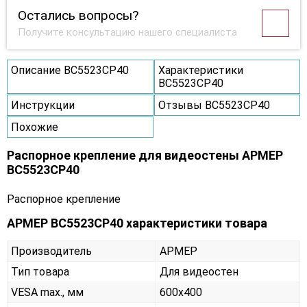
Остались вопросы?
Получите консультацию нашего специалиста
Описание ВС5523СР40
Характеристики
ВС5523СР40
Инструкции
Отзывы ВС5523СР40
Похожие
Распорное крепление для видеостены АРМЕР
ВС5523СР40
Распорное крепление
АРМЕР ВС5523СР40 характеристики товара
Производитель
АРМЕР
Тип товара
Для видеостен
VESA max., мм
600х400