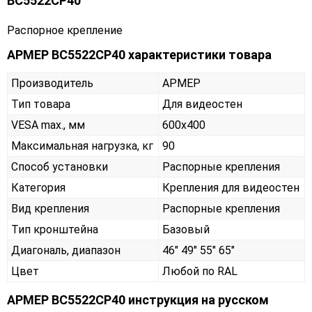
ВС5522СР40
Распорное крепление
АРМЕР ВС5522СР40 характеристики товара
Производитель
АРМЕР
Тип товара
Для видеостен
VESA max., мм
600х400
Максимальная нагрузка, кг
90
Способ установки
Распорные крепления
Категория
Крепления для видеостен
Вид крепления
Распорные крепления
Тип кронштейна
Базовый
Диагональ, диапазон
46" 49" 55" 65"
Цвет
Любой по RAL
АРМЕР ВС5522СР40 инструкция на русском