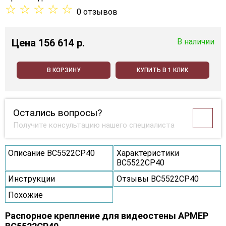
☆
☆
☆
☆
☆
0 отзывов
Цена
156 614 p.
В наличии
В КОРЗИНУ
КУПИТЬ В 1 КЛИК
Остались вопросы?
Получите консультацию нашего специалиста
Описание ВС5522СР40
Характеристики
ВС5522СР40
Инструкции
Отзывы ВС5522СР40
Похожие
Распорное крепление для видеостены АРМЕР