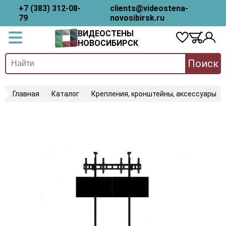
+7 (383) 312-08-
clients@videostena-
79
novosibirsk.ru
ВИДЕОСТЕНЫ
НОВОСИБИРСК
Поиск
Главная
Каталог
Крепления, кронштейны, аксессуары