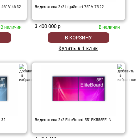
46" V 46.32
Видеостена 2x2 LigaSmart 75" V 75.22
3 400 000 р.
В наличии
В наличии
В КОРЗИНУ
Купить в 1 клик
.32
Видеостена 2x2 EliteBoard 55" PK555FFLN