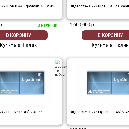
x2 шов 0.88 LigaSmart 46" V 46.32
Видеостена 2x2 шов 1.8 LigaSmart 
р.
1 600 000 р.
В наличии
В КОРЗИНУ
В КОРЗИНУ
Купить в 1 клик
Купить в 1 клик
x2 LigaSmart 49" V 49.22
Видеостена 2x2 LigaSmart 46" V 46