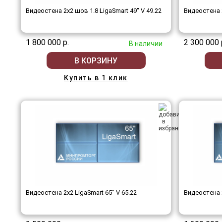
Видеостена 2x2 шов 1.8 LigaSmart 49" V 49.22
Видеостена 2
1 800 000 р.
2 300 000 
В наличии
В КОРЗИНУ
Купить в 1 клик
Видеостена 2x2 LigaSmart 65" V 65.22
Видеостена 2