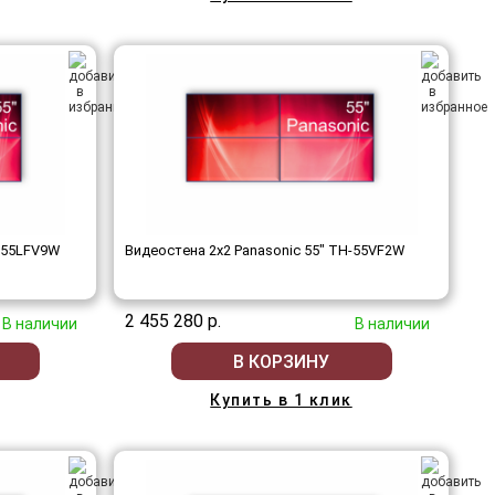
H-55LFV9W
Видеостена 2x2 Panasonic 55" TH-55VF2W
2 455 280 р.
В наличии
В наличии
В КОРЗИНУ
Купить в 1 клик