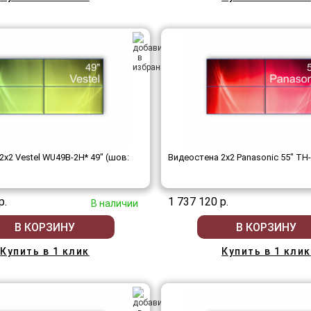
x2 Vestel WU49B-2H* 49" (шов:
Видеостена 2x2 Panasonic 55" T
р.
1 737 120 р.
В наличии
В КОРЗИНУ
В КОРЗИНУ
Купить в 1 клик
Купить в 1 клик