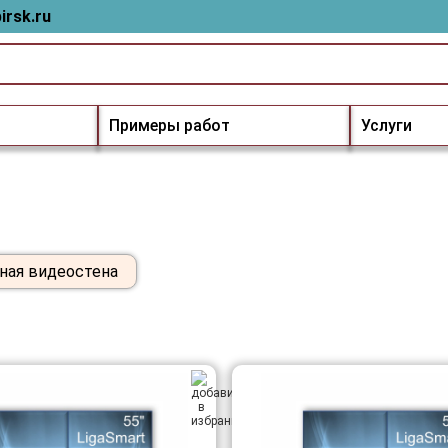
irsk.ru
Примеры работ
Услуги
ная видеостена