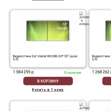
Видеостена 2x2 Vestel WU55B-2H* 55" (шов:
Видеостена 2
3,5)
3,5)
1 584 295 р.
1 268 262 
В наличии
В КОРЗИНУ
Купить в 1 клик