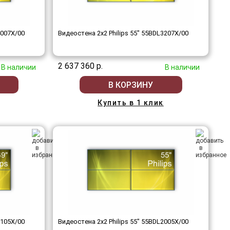
4007X/00
Видеостена 2x2 Philips 55" 55BDL3207X/00
2 637 360 р.
В наличии
В наличии
В КОРЗИНУ
Купить в 1 клик
2105X/00
Видеостена 2x2 Philips 55" 55BDL2005X/00