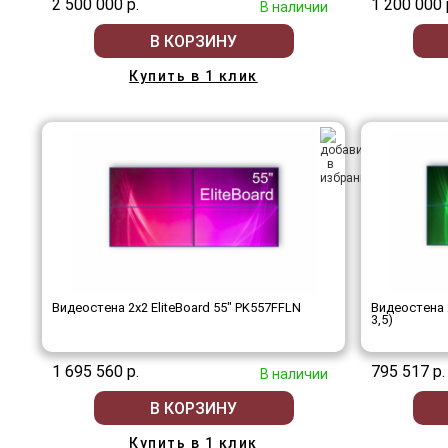
2 500 000 р.
1 200 000 
В наличии
В КОРЗИНУ
Купить в 1 клик
Видеостена 2x2 EliteBoard 55" PK557FFLN
Видеостена 
3,5)
1 695 560 р.
795 517 р.
В наличии
В КОРЗИНУ
Купить в 1 клик