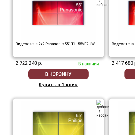
Видеостена 2x2 Panasonic 55" TH-55VF2HW
Видеостена 
2 722 240 р.
2 417 680 
В наличии
В КОРЗИНУ
Купить в 1 клик