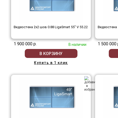
Видеостена 2x2 шов 0.88 LigaSmart 55" V 55.22
Видеостена 2
1 900 000 р.
1 500 000 
В наличии
В КОРЗИНУ
Купить в 1 клик