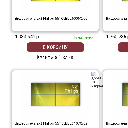
Видеостена 2x2 Philips 65" 65BDL6005X/00
Видеостена 2
1 934 541 р.
1 760 735 
В наличии
В КОРЗИНУ
Купить в 1 клик
Видеостена 2x2 Philips 55" 55BDL3107X/02
Видеостена 2