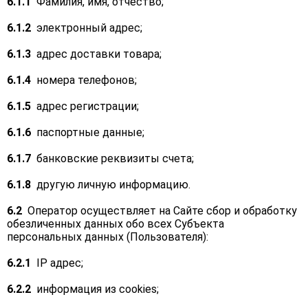
6.1.1
Фамилия, имя, отчество;
6.1.2
электронный адрес;
6.1.3
адрес доставки товара;
6.1.4
номера телефонов;
6.1.5
адрес регистрации;
6.1.6
паспортные данные;
6.1.7
банковские реквизиты счета;
6.1.8
другую личную информацию.
6.2
Оператор осуществляет на Сайте сбор и обработку
обезличенных данных обо всех Субъекта
персональных данных (Пользователя):
6.2.1
IP адрес;
6.2.2
информация из cookies;