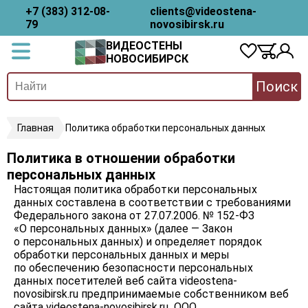
+7 (383) 312-08-
clients@videostena-
79
novosibirsk.ru
ВИДЕОСТЕНЫ
НОВОСИБИРСК
Поиск
Главная
Политика обработки персональных данных
Политика в отношении обработки
персональных данных
Настоящая политика обработки персональных
данных составлена в соответствии с требованиями
Федерального закона от 27.07.2006. № 152-ФЗ
«О персональных данных» (далее — Закон
о персональных данных) и определяет порядок
обработки персональных данных и меры
по обеспечению безопасности персональных
данных посетителей веб сайта videostena-
novosibirsk.ru предпринимаемые собственником веб
сайта videostena-novosibirsk.ru ООО