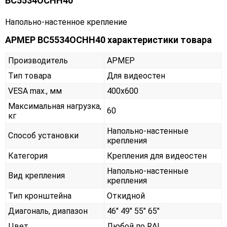
ВС5534ОСНН40
Напольно-настенное крепление
АРМЕР ВС5534ОСНН40 характеристики товара
Производитель
АРМЕР
Тип товара
Для видеостен
VESA max., мм
400х600
Максимальная нагрузка,
60
кг
Напольно-настенные
Способ установки
крепления
Категория
Крепления для видеостен
Напольно-настенные
Вид крепления
крепления
Тип кронштейна
Откидной
Диагональ, диапазон
46" 49" 55" 65"
Цвет
Любой по RAL