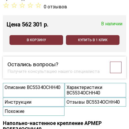
☆
☆
☆
☆
☆
0 отзывов
Цена
562 301 p.
В наличии
В КОРЗИНУ
КУПИТЬ В 1 КЛИК
Остались вопросы?
Получите консультацию нашего специалиста
Описание ВС5534ОСНН40
Характеристики
ВС5534ОСНН40
Инструкции
Отзывы ВС5534ОСНН40
Похожие
Напольно-настенное крепление АРМЕР