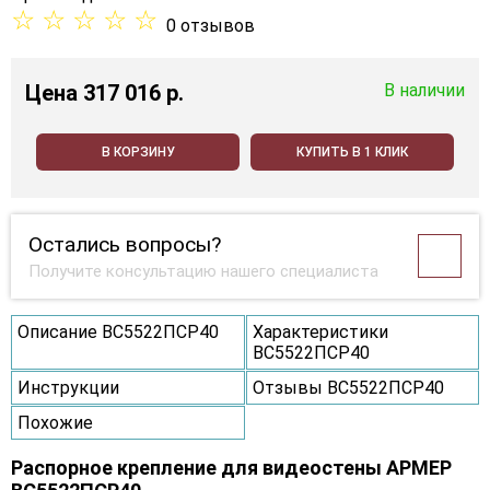
☆
☆
☆
☆
☆
0 отзывов
Цена
317 016 p.
В наличии
В КОРЗИНУ
КУПИТЬ В 1 КЛИК
Остались вопросы?
Получите консультацию нашего специалиста
Описание ВС5522ПСР40
Характеристики
ВС5522ПСР40
Инструкции
Отзывы ВС5522ПСР40
Похожие
Распорное крепление для видеостены АРМЕР