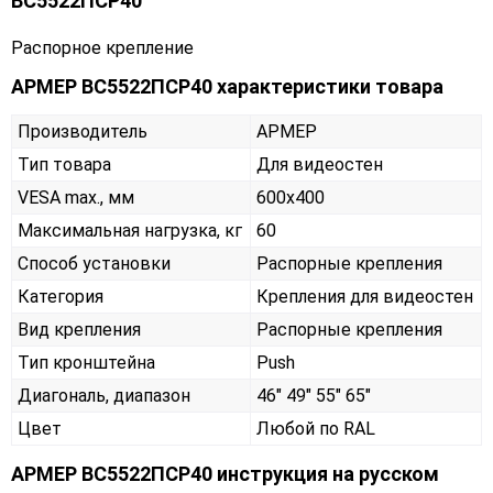
ВС5522ПСР40
Распорное крепление
АРМЕР ВС5522ПСР40 характеристики товара
Производитель
АРМЕР
Тип товара
Для видеостен
VESA max., мм
600х400
Максимальная нагрузка, кг
60
Способ установки
Распорные крепления
Категория
Крепления для видеостен
Вид крепления
Распорные крепления
Тип кронштейна
Push
Диагональ, диапазон
46" 49" 55" 65"
Цвет
Любой по RAL
АРМЕР ВС5522ПСР40 инструкция на русском