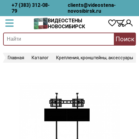
+7 (383) 312-08-
clients@videostena-
79
novosibirsk.ru
ВИДЕОСТЕНЫ
НОВОСИБИРСК
Поиск
Главная
Каталог
Крепления, кронштейны, аксессуары