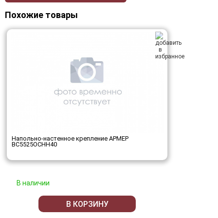
Похожие товары
Напольно-настенное крепление АРМЕР
ВС5525ОСНН40
В наличии
В КОРЗИНУ