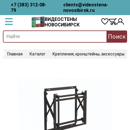
+7 (383) 312-08-
clients@videostena-
79
novosibirsk.ru
ВИДЕОСТЕНЫ
НОВОСИБИРСК
Поиск
Главная
Каталог
Крепления, кронштейны, аксессуары