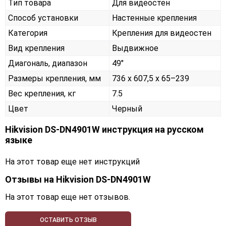
Тип товара
Для видеостен
Способ установки
Настенные крепления
Категория
Крепления для видеостен
Вид крепления
Выдвижное
Диагональ, диапазон
49"
Размеры крепления, мм
736 х 607,5 х 65–239
Вес крепления, кг
7.5
Цвет
Черный
Hikvision DS-DN4901W инструкция на русском
языке
На этот товар еще нет инструкций
Отзывы на
Hikvision DS-DN4901W
На этот товар еще нет отзывов.
ОСТАВИТЬ ОТЗЫВ