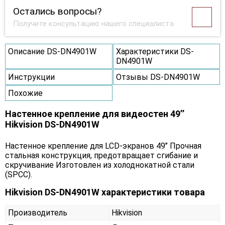
Остались вопросы?
Получите консультацию нашего специалиста
Описание DS-DN4901W
Характеристики DS-
DN4901W
Инструкции
Отзывы DS-DN4901W
Похожие
Настенное крепление для видеостен 49’’
Hikvision DS-DN4901W
Настенное крепление для LCD-экранов 49’’ Прочная
стальная конструкция, предотвращает сгибание и
скручивание Изготовлен из холоднокатной стали
(SPCC).
Hikvision DS-DN4901W характеристики товара
Производитель
Hikvision