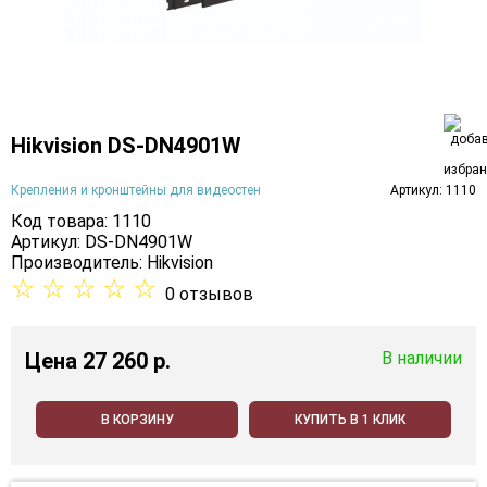
Hikvision DS-DN4901W
Крепления и кронштейны для видеостен
Артикул: 1110
Код товара: 1110
Артикул: DS-DN4901W
Производитель:
Hikvision
☆
☆
☆
☆
☆
0 отзывов
Цена
27 260 p.
В наличии
В КОРЗИНУ
КУПИТЬ В 1 КЛИК