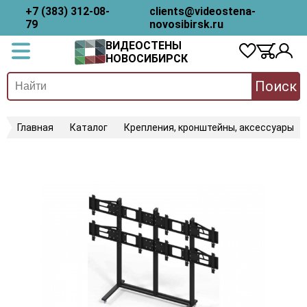
+7 (383) 312-08-
clients@videostena-
79
novosibirsk.ru
ВИДЕОСТЕНЫ
НОВОСИБИРСК
Поиск
Главная
Каталог
Крепления, кронштейны, аксессуары