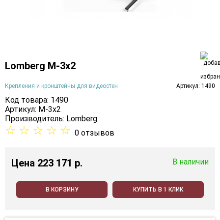
Lomberg M-3х2
Крепления и кронштейны для видеостен
Артикул: 1490
Код товара: 1490
Артикул: M-3х2
Производитель:
Lomberg
☆
☆
☆
☆
☆
0 отзывов
Цена
223 171 p.
В наличии
В КОРЗИНУ
КУПИТЬ В 1 КЛИК