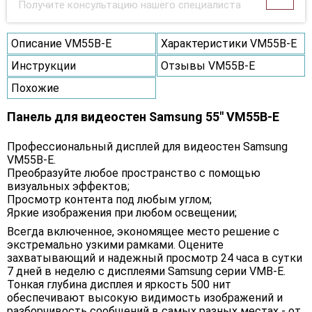
Получите консультацию нашего специалиста
Описание VM55B-E
Характеристики VM55B-E
Инструкции
Отзывы VM55B-E
Похожие
Панель для видеостен Samsung 55" VM55B-E
Профессиональный дисплей для видеостен Samsung
VM55B-E.
Преобразуйте любое пространство с помощью
визуальных эффектов;
Просмотр контента под любым углом;
Яркие изображения при любом освещении;
Всегда включенное, экономящее место решение с
экстремально узкими рамками. Оцените
захватывающий и надежный просмотр 24 часа в сутки
7 дней в неделю с дисплеями Samsung серии VMB-E.
Тонкая глубина дисплея и яркость 500 нит
обеспечивают высокую видимость изображений и
разборчивость сообщений в самых разных местах - от