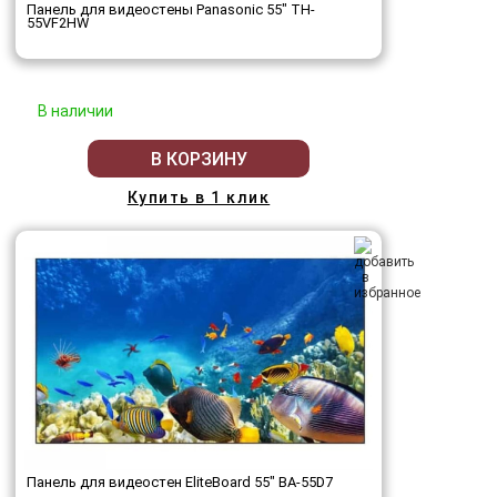
Панель для видеостены Panasonic 55" TH-
55VF2HW
В наличии
В КОРЗИНУ
Купить в 1 клик
Панель для видеостен EliteBoard 55" BA-55D7