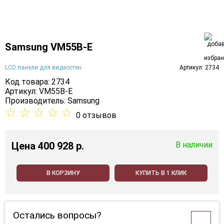
Samsung VM55B-E
LCD панели для видеостен
Артикул: 2734
Код товара: 2734
Артикул: VM55B-E
Производитель:
Samsung
☆
☆
☆
☆
☆
0 отзывов
Цена
400 928 p.
В наличии
В КОРЗИНУ
КУПИТЬ В 1 КЛИК
Остались вопросы?