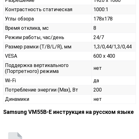
Разрешение
1920 x 1080
Контрастность статическая
1000:1
Углы обзора
178x178
Время отклика, мс
8
Режим работы, час/день
24/7
Размер рамки (T/B/L/R), мм
1,3/0,44/1,3/0,44
VESA
600 x 400
Поддержка вертикального
нет
(Портретного) режима
Wi-Fi
да
Потребление энергии (Max), Вт
200
Динамики
нет
Samsung VM55B-E инструкция на русском языке