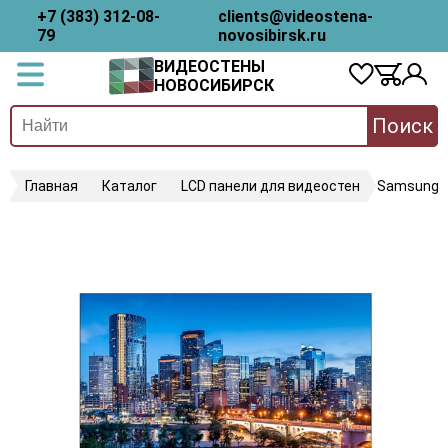
+7 (383) 312-08-
clients@videostena-
79
novosibirsk.ru
ВИДЕОСТЕНЫ
НОВОСИБИРСК
Поиск
Главная
Каталог
LCD панели для видеостен
Samsung 