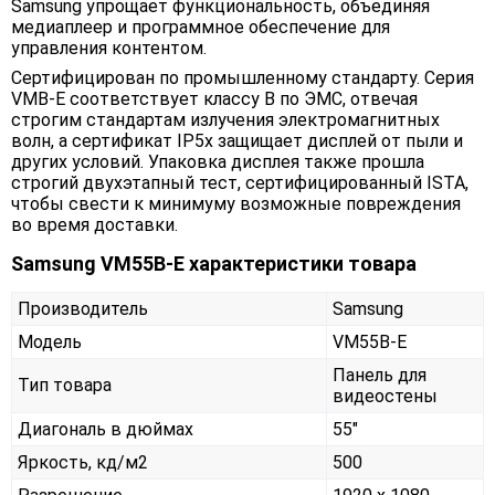
Samsung упрощает функциональность, объединяя
медиаплеер и программное обеспечение для
управления контентом.
Сертифицирован по промышленному стандарту. Серия
VMB-E соответствует классу B по ЭМС, отвечая
строгим стандартам излучения электромагнитных
волн, а сертификат IP5x защищает дисплей от пыли и
других условий. Упаковка дисплея также прошла
строгий двухэтапный тест, сертифицированный ISTA,
чтобы свести к минимуму возможные повреждения
во время доставки.
Samsung VM55B-E характеристики товара
Производитель
Samsung
Модель
VM55B-E
Панель для
Тип товара
видеостены
Диагональ в дюймах
55"
Яркость, кд/м2
500