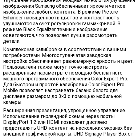
Улучшение изображения. Мощная технология улучшения
изображения Samsung обеспечивает яркое и четкое
изображение любого контента. В режиме Picture
Enhancer насыщенность цветов и контрастность
улучшаются за счет регулировки гамма-кривой. В
режиме Black Equalizer темные изображения
осветляются, что позволяет лучше рассмотреть
детали.
Комплексная калибровка в соответствии с вашими
потребностями. Многоступенчатая заводская
настройка обеспечивает равномерную яркость и цвет.
Пользователи также могут точно настроить
расширенные параметры с помощью бесплатного
мощного программного обеспечения Color Expert Pro.
Для быстрой и простой калибровки Color Expert Pro
Mobile позволяет настраивать баланс белого для
дисплеев размером до 3x3 с помощью мобильной
камеры.
Расширенная презентация, упрощенное управление.
Использование гирляндной схемы через порты
DisplayPort 1.2 или HDMI позволяет дисплею
представлять UHD-контент на нескольких экранах без
внешней графической карты. UHD Signage Player Box от