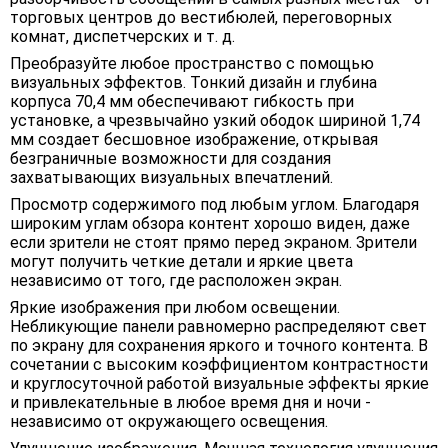
торговых центров до вестибюлей, переговорных
комнат, диспетчерских и т. д.
Преобразуйте любое пространство с помощью
визуальных эффектов. Тонкий дизайн и глубина
корпуса 70,4 мм обеспечивают гибкость при
установке, а чрезвычайно узкий ободок шириной 1,74
мм создает бесшовное изображение, открывая
безграничные возможности для создания
захватывающих визуальных впечатлений.
Просмотр содержимого под любым углом. Благодаря
широким углам обзора контент хорошо виден, даже
если зрители не стоят прямо перед экраном. Зрители
могут получить четкие детали и яркие цвета
независимо от того, где расположен экран.
Яркие изображения при любом освещении.
Небликующие панели равномерно распределяют свет
по экрану для сохранения яркого и точного контента. В
сочетании с высоким коэффициентом контрастности
и круглосуточной работой визуальные эффекты яркие
и привлекательные в любое время дня и ночи -
независимо от окружающего освещения.