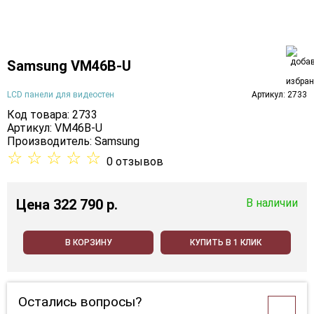
Samsung VM46B-U
LCD панели для видеостен
Артикул: 2733
Код товара: 2733
Артикул: VM46B-U
Производитель:
Samsung
☆
☆
☆
☆
☆
0 отзывов
Цена
322 790 p.
В наличии
В КОРЗИНУ
КУПИТЬ В 1 КЛИК
Остались вопросы?