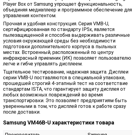
Player Box от Samsung упрощает функциональность,
объединяя медиаплеер и программное обеспечение для
управления контентом.
Прочная и удобная конструкция. Серия VMB-U,
сертифицированная по стандарту IP5x, является
пылезащищенной и способна выдерживать различные
условия окружающей среды без необходимости
подготовки дополнительного корпуса в пыльных
местах. Встроенный, расположенный по центру
инфракрасный приемник (ИК) позволяет пользователю
легче и гибче управлять дисплеем.
Тщательное тестирование, надежная защита. Дисплеи
серии VMB-U поставляются в специальной упаковке,
прошедшей строгий 4-этапный тест на соответствие
стандартам ISTA, что гарантирует защиту дисплея от
любых возможных повреждений во время
транспортировки. Это позволяет предприятиям быть
уверенными в том, что дисплей готов к работе сразу
после доставки.
Samsung VM46B-U характеристики товара
Производитель
Samsung