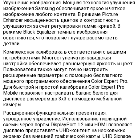
Улучшение изображения. Мощная технология улучшения
изображения Samsung обеспечивает яркое и четкое
изображение любого контента. В режиме Picture
Enhancer насыщенность цветов и контрастность
улучшаются за счет регулировки гамма-кривой. В
режиме Black Equalizer темные изображения
осветляются, что позволяет лучше рассмотреть
детали.
Комплексная калибровка в соответствии с вашими
потребностями. Многоступенчатая заводская
настройка обеспечивает равномерную яркость и цвет.
Пользователи также могут точно настроить
расширенные параметры с помощью бесплатного
мощного программного обеспечения Color Expert Pro.
Для быстрой и простой калибровки Color Expert Pro
Mobile позволяет настраивать баланс белого для
дисплеев размером до 3x3 с помощью мобильной
камеры.
Расширенная функциональная презентация,
упрощенное управление. Использование гирляндной
схемы через порты DisplayPort 1.2 или HDMI позволяет
дисплею представлять UHD-контент на нескольких
экранах без внешней графической карты. UHD Signage