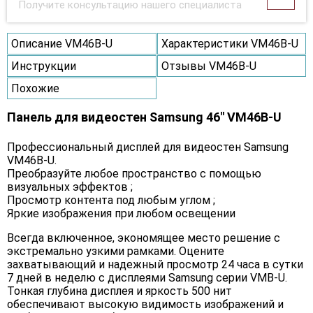
Получите консультацию нашего специалиста
Описание VM46B-U
Характеристики VM46B-U
Инструкции
Отзывы VM46B-U
Похожие
Панель для видеостен Samsung 46" VM46B-U
Профессиональный дисплей для видеостен Samsung
VM46B-U.
Преобразуйте любое пространство с помощью
визуальных эффектов ;
Просмотр контента под любым углом ;
Яркие изображения при любом освещении
Всегда включенное, экономящее место решение с
экстремально узкими рамками. Оцените
захватывающий и надежный просмотр 24 часа в сутки
7 дней в неделю с дисплеями Samsung серии VMB-U.
Тонкая глубина дисплея и яркость 500 нит
обеспечивают высокую видимость изображений и