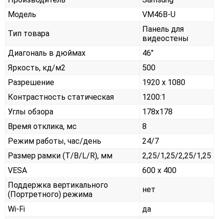
Модель
VM46B-U
Панель для
Тип товара
видеостены
Диагональ в дюймах
46"
Яркость, кд/м2
500
Разрешение
1920 x 1080
Контрастность статическая
1200:1
Углы обзора
178x178
Время отклика, мс
8
Режим работы, час/день
24/7
Размер рамки (T/B/L/R), мм
2,25/1,25/2,25/1,25
VESA
600 x 400
Поддержка вертикального
нет
(Портретного) режима
Wi-Fi
да