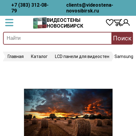
+7 (383) 312-08-
clients@videostena-
79
novosibirsk.ru
ВИДЕОСТЕНЫ
НОВОСИБИРСК
Поиск
Главная
Каталог
LCD панели для видеостен
Samsung 