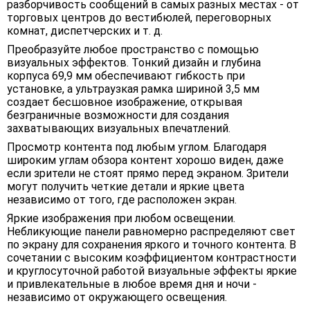
разборчивость сообщений в самых разных местах - от
торговых центров до вестибюлей, переговорных
комнат, диспетчерских и т. д.
Преобразуйте любое пространство с помощью
визуальных эффектов. Тонкий дизайн и глубина
корпуса 69,9 мм обеспечивают гибкость при
установке, а ультраузкая рамка шириной 3,5 мм
создает бесшовное изображение, открывая
безграничные возможности для создания
захватывающих визуальных впечатлений.
Просмотр контента под любым углом. Благодаря
широким углам обзора контент хорошо виден, даже
если зрители не стоят прямо перед экраном. Зрители
могут получить четкие детали и яркие цвета
независимо от того, где расположен экран.
Яркие изображения при любом освещении.
Небликующие панели равномерно распределяют свет
по экрану для сохранения яркого и точного контента. В
сочетании с высоким коэффициентом контрастности
и круглосуточной работой визуальные эффекты яркие
и привлекательные в любое время дня и ночи -
независимо от окружающего освещения.