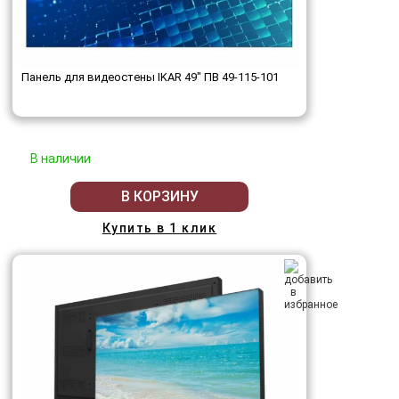
Панель для видеостены IKAR 49" ПВ 49-115-101
В наличии
В КОРЗИНУ
Купить в 1 клик