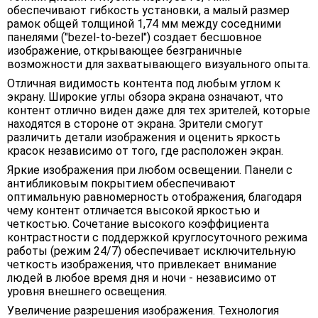
обеспечивают гибкость установки, а малый размер
рамок общей толщиной 1,74 мм между соседними
панелями ("bezel-to-bezel") создает бесшовное
изображение, открывающее безграничные
возможности для захватывающего визуального опыта.
Отличная видимость контента под любым углом к
экрану. Широкие углы обзора экрана означают, что
контент отлично виден даже для тех зрителей, которые
находятся в стороне от экрана. Зрители смогут
различить детали изображения и оценить яркость
красок независимо от того, где расположен экран.
Яркие изображения при любом освещении. Панели с
антибликовым покрытием обеспечивают
оптимальную равномерность отображения, благодаря
чему контент отличается высокой яркостью и
четкостью. Сочетание высокого коэффициента
контрастности с поддержкой круглосуточного режима
работы (режим 24/7) обеспечивает исключительную
четкость изображения, что привлекает внимание
людей в любое время дня и ночи - независимо от
уровня внешнего освещения.
Увеличение разрешения изображения. Технология