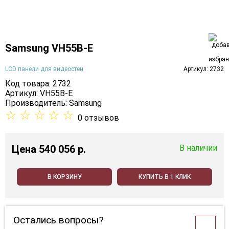
Samsung VH55B-E
LCD панели для видеостен
Артикул: 2732
Код товара: 2732
Артикул: VH55B-E
Производитель:
Samsung
☆
☆
☆
☆
☆
0 отзывов
Цена
540 056 p.
В наличии
В КОРЗИНУ
КУПИТЬ В 1 КЛИК
Остались вопросы?