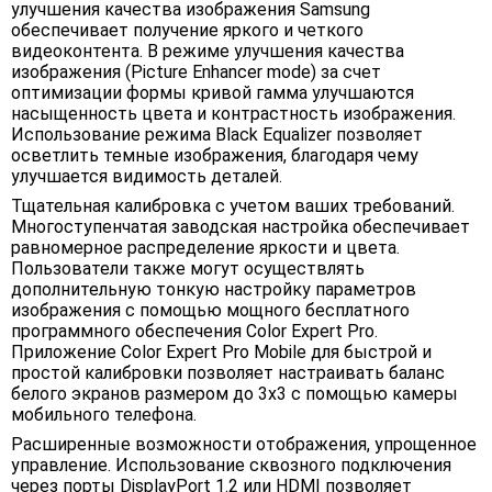
улучшения качества изображения Samsung
обеспечивает получение яркого и четкого
видеоконтента. В режиме улучшения качества
изображения (Picture Enhancer mode) за счет
оптимизации формы кривой гамма улучшаются
насыщенность цвета и контрастность изображения.
Использование режима Black Equalizer позволяет
осветлить темные изображения, благодаря чему
улучшается видимость деталей.
Тщательная калибровка с учетом ваших требований.
Многоступенчатая заводская настройка обеспечивает
равномерное распределение яркости и цвета.
Пользователи также могут осуществлять
дополнительную тонкую настройку параметров
изображения с помощью мощного бесплатного
программного обеспечения Color Expert Pro.
Приложение Color Expert Pro Mobile для быстрой и
простой калибровки позволяет настраивать баланс
белого экранов размером до 3x3 с помощью камеры
мобильного телефона.
Расширенные возможности отображения, упрощенное
управление. Использование сквозного подключения
через порты DisplayPort 1.2 или HDMI позволяет