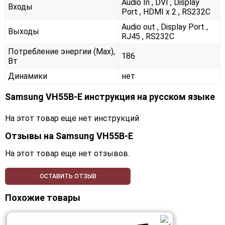
Audio In , DVI , Display
Входы
Port , HDMI x 2 , RS232С
Audio out , Display Port ,
Выходы
RJ45 , RS232С
Потребление энергии (Max),
186
Вт
Динамики
нет
Samsung VH55B-E инструкция на русском языке
На этот товар еще нет инструкций
Отзывы на
Samsung VH55B-E
На этот товар еще нет отзывов.
ОСТАВИТЬ ОТЗЫВ
Похожие товары