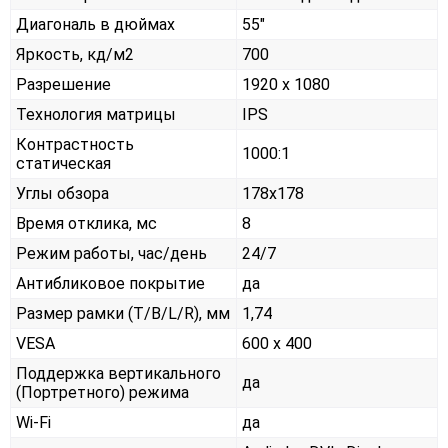
Диагональ в дюймах
55"
Яркость, кд/м2
700
Разрешение
1920 x 1080
Технология матрицы
IPS
Контрастность
1000:1
статическая
Углы обзора
178x178
Время отклика, мс
8
Режим работы, час/день
24/7
Антибликовое покрытие
да
Размер рамки (T/B/L/R), мм
1,74
VESA
600 x 400
Поддержка вертикального
да
(Портретного) режима
Wi-Fi
да