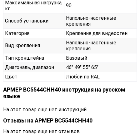
Максимальная нагрузка,
90
кг
Напольно-настенные
Способ установки
крепления
Категория
Крепления для видеостен
Напольно-настенные
Вид крепления
крепления
Тип кронштейна
Базовый
Диагональ, диапазон
46" 49" 55" 65"
Цвет
Любой по RAL
АРМЕР ВС5544СНН40 инструкция на русском
языке
На этот товар еще нет инструкций
Отзывы на
АРМЕР ВС5544СНН40
На этот товар еще нет отзывов.