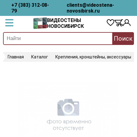
+7 (383) 312-08-
clients@videostena-
79
novosibirsk.ru
ВИДЕОСТЕНЫ
НОВОСИБИРСК
Поиск
Главная
Каталог
Крепления, кронштейны, аксессуары