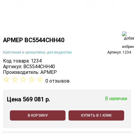
АРМЕР ВС5544СНН40
Крепления и кронштейны для видеостен
Артикул: 1234
Код товара: 1234
Артикул: ВС5544СНН40
Производитель:
АРМЕР
☆
☆
☆
☆
☆
0 отзывов
Цена
569 081 p.
В наличии
В КОРЗИНУ
КУПИТЬ В 1 КЛИК