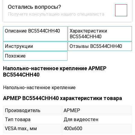
Остались вопросы?
Получите консультацию нашего специалиста
Описание ВС5544СНН40
Характеристики
ВС5544СНН40
Инструкции
Отзывы ВС5544СНН40
Похожие
Напольно-настенное крепление АРМЕР
ВС5544СНН40
Напольно-настенное крепление
АРМЕР ВС5544СНН40 характеристики товара
Производитель
АРМЕР
Тип товара
Для видеостен
VESA max., мм
400х600