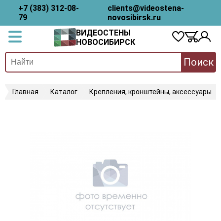
+7 (383) 312-08-
clients@videostena-
79
novosibirsk.ru
ВИДЕОСТЕНЫ
НОВОСИБИРСК
Поиск
Главная
Каталог
Крепления, кронштейны, аксессуары