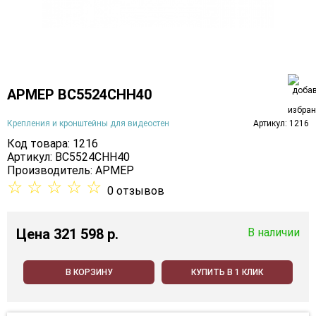
АРМЕР ВС5524СНН40
Крепления и кронштейны для видеостен
Артикул: 1216
Код товара: 1216
Артикул: ВС5524СНН40
Производитель:
АРМЕР
☆
☆
☆
☆
☆
0 отзывов
Цена
321 598 p.
В наличии
В КОРЗИНУ
КУПИТЬ В 1 КЛИК