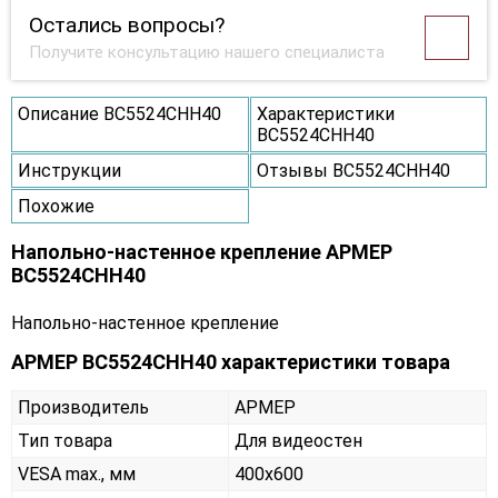
Остались вопросы?
Получите консультацию нашего специалиста
Описание ВС5524СНН40
Характеристики
ВС5524СНН40
Инструкции
Отзывы ВС5524СНН40
Похожие
Напольно-настенное крепление АРМЕР
ВС5524СНН40
Напольно-настенное крепление
АРМЕР ВС5524СНН40 характеристики товара
Производитель
АРМЕР
Тип товара
Для видеостен
VESA max., мм
400х600