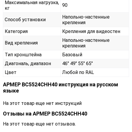
Максимальная нагрузка,
90
кг
Напольно-настенные
Способ установки
крепления
Категория
Крепления для видеостен
Напольно-настенные
Вид крепления
крепления
Тип кронштейна
Базовый
Диагональ, диапазон
46" 49" 55" 65"
Цвет
Любой по RAL
АРМЕР ВС5524СНН40 инструкция на русском
языке
На этот товар еще нет инструкций
Отзывы на
АРМЕР ВС5524СНН40
На этот товар еще нет отзывов.