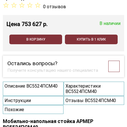
☆
☆
☆
☆
☆
0 отзывов
Цена
753 627 p.
В наличии
В КОРЗИНУ
КУПИТЬ В 1 КЛИК
Остались вопросы?
Получите консультацию нашего специалиста
Описание ВС5524ПСМ40
Характеристики
ВС5524ПСМ40
Инструкции
Отзывы ВС5524ПСМ40
Похожие
Мобильно-напольная стойка АРМЕР