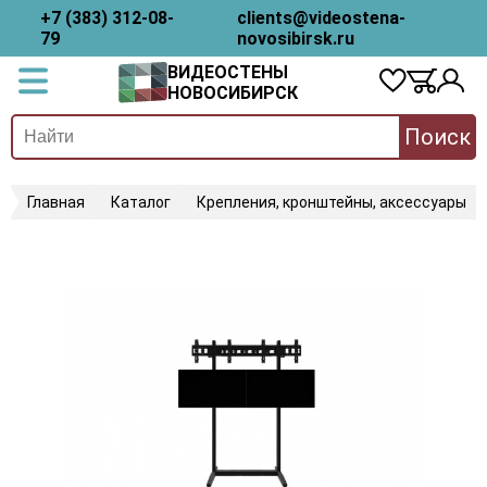
+7 (383) 312-08-
clients@videostena-
79
novosibirsk.ru
ВИДЕОСТЕНЫ
НОВОСИБИРСК
Поиск
Главная
Каталог
Крепления, кронштейны, аксессуары