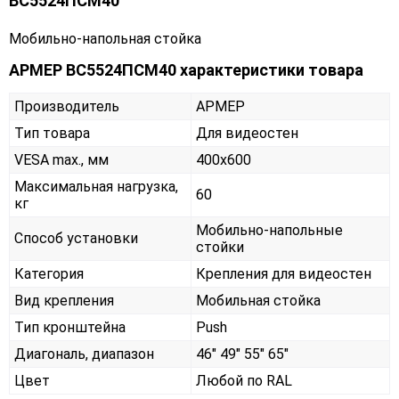
ВС5524ПСМ40
Мобильно-напольная стойка
АРМЕР ВС5524ПСМ40 характеристики товара
Производитель
АРМЕР
Тип товара
Для видеостен
VESA max., мм
400х600
Максимальная нагрузка,
60
кг
Мобильно-напольные
Способ установки
стойки
Категория
Крепления для видеостен
Вид крепления
Мобильная стойка
Тип кронштейна
Push
Диагональ, диапазон
46" 49" 55" 65"
Цвет
Любой по RAL