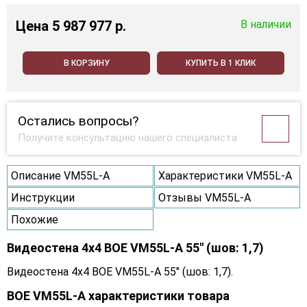
Цена
5 987 977 p.
В наличии
В КОРЗИНУ
КУПИТЬ В 1 КЛИК
Остались вопросы?
Получите консультацию нашего специалиста
Описание VM55L-A
Характеристики VM55L-A
Инструкции
Отзывы VM55L-A
Похожие
Видеостена 4x4 BOE VM55L-A 55" (шов: 1,7)
Видеостена 4x4 BOE VM55L-A 55" (шов: 1,7).
BOE VM55L-A характеристики товара