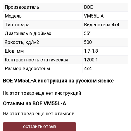
Производитель
BOE
Модель
VM55L-A
Тип товара
Видеостена 4х4
Диагональ в дюймах
55"
Яркость, кд/м2
500
Шов, мм
1,7-1,8
Контрастность статическая
1200:1
Размер видеостены
4x4
BOE VM55L-A инструкция на русском языке
На этот товар еще нет инструкций
Отзывы на
BOE VM55L-A
На этот товар еще нет отзывов.
ОСТАВИТЬ ОТЗЫВ