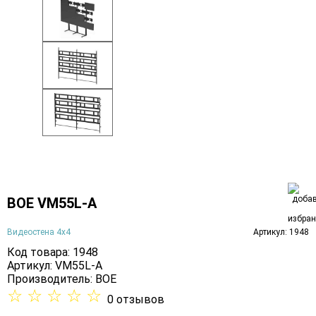
BOE VM55L-A
Видеостена 4х4
Артикул: 1948
Код товара: 1948
Артикул: VM55L-A
Производитель:
BOE
☆
☆
☆
☆
☆
0 отзывов