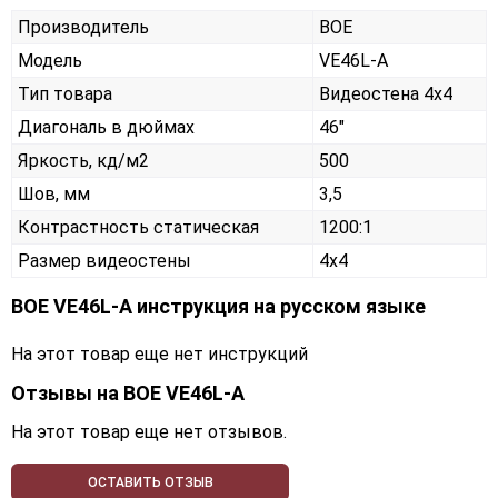
Производитель
BOE
Модель
VE46L-A
Тип товара
Видеостена 4х4
Диагональ в дюймах
46"
Яркость, кд/м2
500
Шов, мм
3,5
Контрастность статическая
1200:1
Размер видеостены
4x4
BOE VE46L-A инструкция на русском языке
На этот товар еще нет инструкций
Отзывы на
BOE VE46L-A
На этот товар еще нет отзывов.
ОСТАВИТЬ ОТЗЫВ