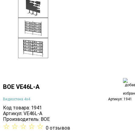
BOE VE46L-A
Видеостена 4х4
Артикул: 1941
Код товара: 1941
Артикул: VE46L-A
Производитель:
BOE
☆
☆
☆
☆
☆
0 отзывов