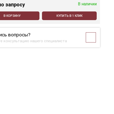
по запросу
В наличии
В КОРЗИНУ
КУПИТЬ В 1 КЛИК
ись вопросы?
е консультацию нашего специалиста