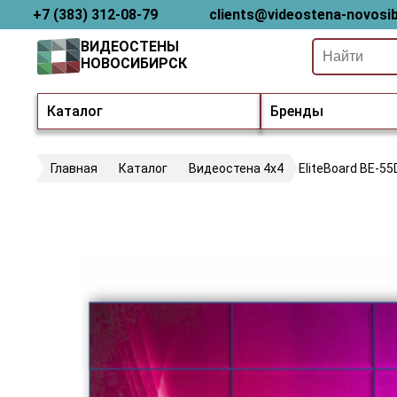
+7 (383) 312-08-79
clients@videostena-novosib
ВИДЕОСТЕНЫ
НОВОСИБИРСК
Каталог
Бренды
Главная
Каталог
Видеостена 4х4
EliteBoard BE-55