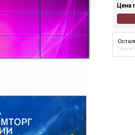
Цена
Остал
Получит