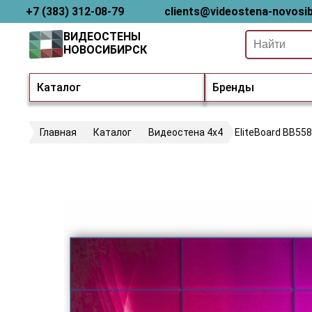
+7 (383) 312-08-79
clients@videostena-novosib
ВИДЕОСТЕНЫ
НОВОСИБИРСК
Каталог
Бренды
Главная
Каталог
Видеостена 4х4
EliteBoard BB55