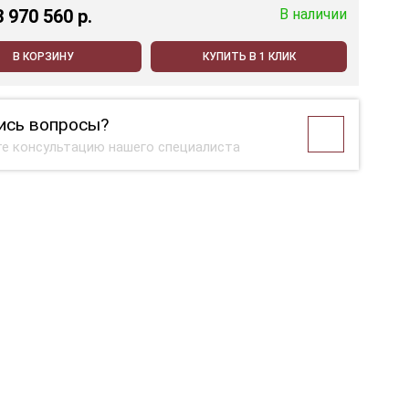
3 970 560 p.
В наличии
В КОРЗИНУ
КУПИТЬ В 1 КЛИК
ись вопросы?
е консультацию нашего специалиста