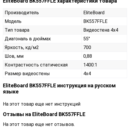
EliteBoard BK557FFLE характеристики товара
Производитель
EliteBoard
Модель
BK557FFLE
Тип товара
Видеостена 4х4
Диагональ в дюймах
55"
Яркость, кд/м2
700
Шов, мм
0,88
Контрастность статическая
1400:1
Размер видеостены
4x4
EliteBoard BK557FFLE инструкция на русском
языке
На этот товар еще нет инструкций
Отзывы на
EliteBoard BK557FFLE
На этот товар еще нет отзывов.