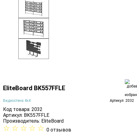
EliteBoard BK557FFLE
Видеостена 4х4
Артикул: 2032
Код товара: 2032
Артикул: BK557FFLE
Производитель:
EliteBoard
☆
☆
☆
☆
☆
0 отзывов