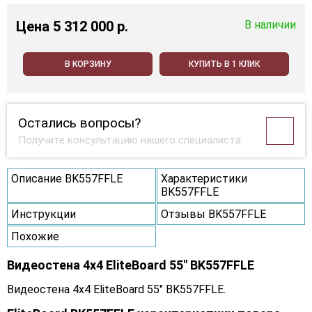
Цена
5 312 000 p.
В наличии
В КОРЗИНУ
КУПИТЬ В 1 КЛИК
Остались вопросы?
Получите консультацию нашего специалиста
Описание BK557FFLE
Характеристики
BK557FFLE
Инструкции
Отзывы BK557FFLE
Похожие
Видеостена 4x4 EliteBoard 55" BK557FFLE
Видеостена 4x4 EliteBoard 55" BK557FFLE.