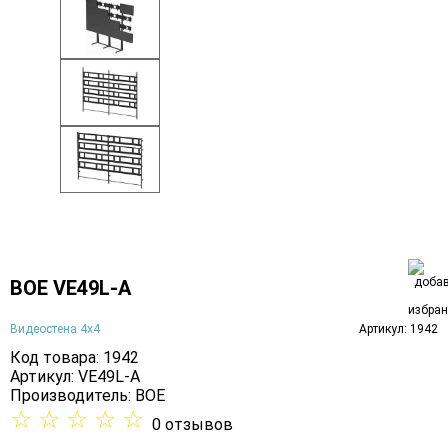
BOE VE49L-A
Видеостена 4х4
Артикул: 1942
Код товара: 1942
Артикул: VE49L-A
Производитель:
BOE
☆
☆
☆
☆
☆
0 отзывов