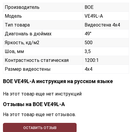
Производитель
BOE
Модель
VE49L-A
Тип товара
Видеостена 4х4
Диагональ в дюймах
49"
Яркость, кд/м2
500
Шов, мм
3,5
Контрастность статическая
1200:1
Размер видеостены
4x4
BOE VE49L-A инструкция на русском языке
На этот товар еще нет инструкций
Отзывы на
BOE VE49L-A
На этот товар еще нет отзывов.
ОСТАВИТЬ ОТЗЫВ