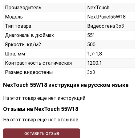
Производитель
NexTouch
Модель
NextPanel55W18
Тип товара
Видеостена 3х3
Диагональ в дюймах
55"
Яркость, кд/м2
500
Шов, мм
1,7-1,8
Контрастность статическая
1200:1
Размер видеостены
3x3
NexTouch 55W18 инструкция на русском языке
На этот товар еще нет инструкций
Отзывы на
NexTouch 55W18
На этот товар еще нет отзывов.
ОСТАВИТЬ ОТЗЫВ