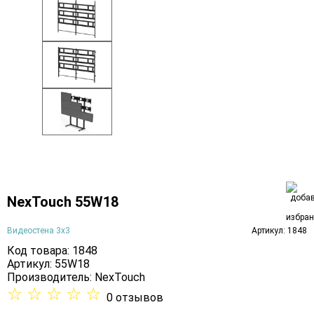
NexTouch 55W18
Видеостена 3х3
Артикул: 1848
Код товара: 1848
Артикул: 55W18
Производитель:
NexTouch
☆
☆
☆
☆
☆
0 отзывов