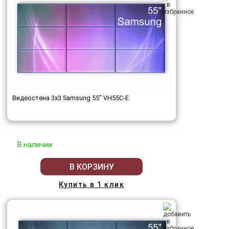
Видеостена 3x3 Samsung 55" VH55C-E
В наличии
В КОРЗИНУ
Купить в 1 клик