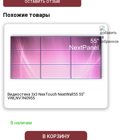
ОСТАВИТЬ ОТЗЫВ
Похожие товары
Видеостена 3x3 NexTouch NextWall55 55"
VWLNV1N0955
В наличии
В КОРЗИНУ