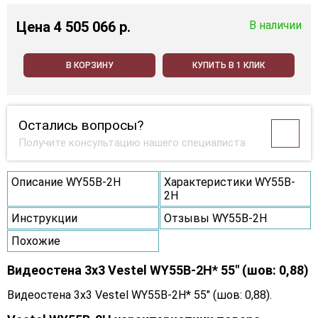
Цена
4 505 066 p.
В наличии
В КОРЗИНУ
КУПИТЬ В 1 КЛИК
Остались вопросы?
Получите консультацию нашего специалиста
Описание WY55B-2H
Характеристики WY55B-
2H
Инструкции
Отзывы WY55B-2H
Похожие
Видеостена 3x3 Vestel WY55B-2H* 55" (шов: 0,88)
Видеостена 3x3 Vestel WY55B-2H* 55" (шов: 0,88).