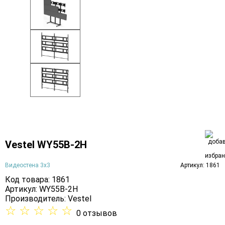
Vestel WY55B-2H
Видеостена 3х3
Артикул: 1861
Код товара: 1861
Артикул: WY55B-2H
Производитель:
Vestel
☆
☆
☆
☆
☆
0 отзывов