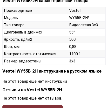
Vestel WY55B-2H характеристики товара
Производитель
Vestel
Модель
WY55B-2H*
Тип товара
Видеостена 3х3
Диагональ в дюймах
55"
Яркость, кд/м2
500
Шов, мм
0,88
Контрастность статическая
1100:1
Размер видеостены
3x3
Vestel WY55B-2H инструкция на русском языке
На этот товар еще нет инструкций
Отзывы на
Vestel WY55B-2H
На этот товар еще нет отзывов.