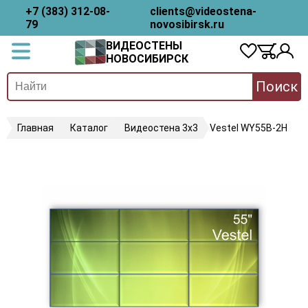
+7 (383) 312-08-
clients@videostena-
79
novosibirsk.ru
ВИДЕОСТЕНЫ
НОВОСИБИРСК
Поиск
Главная
Каталог
Видеостена 3х3
Vestel WY55B-2H