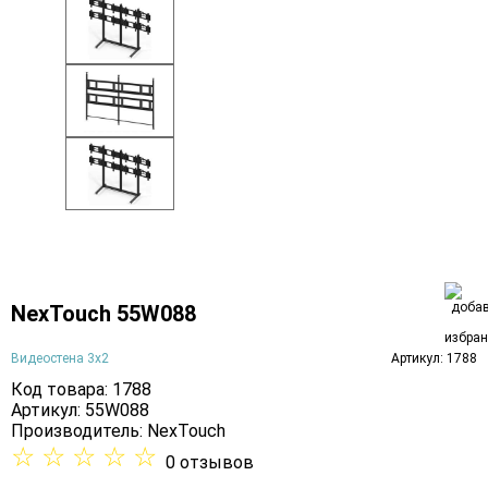
NexTouch 55W088
Видеостена 3х2
Артикул: 1788
Код товара: 1788
Артикул: 55W088
Производитель:
NexTouch
☆
☆
☆
☆
☆
0 отзывов