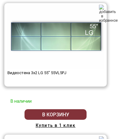
Видеостена 3x2 LG 55" 55VL5PJ
В наличии
В КОРЗИНУ
Купить в 1 клик