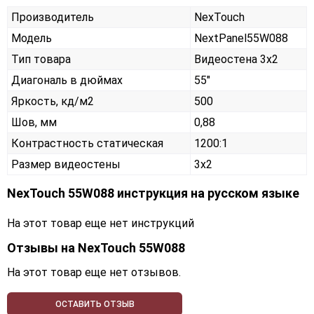
Производитель
NexTouch
Модель
NextPanel55W088
Тип товара
Видеостена 3х2
Диагональ в дюймах
55"
Яркость, кд/м2
500
Шов, мм
0,88
Контрастность статическая
1200:1
Размер видеостены
3x2
NexTouch 55W088 инструкция на русском языке
На этот товар еще нет инструкций
Отзывы на
NexTouch 55W088
На этот товар еще нет отзывов.
ОСТАВИТЬ ОТЗЫВ