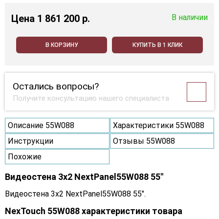
Цена
1 861 200 p.
В наличии
В КОРЗИНУ
КУПИТЬ В 1 КЛИК
Остались вопросы?
Получите консультацию нашего специалиста
Описание 55W088
Характеристики 55W088
Инструкции
Отзывы 55W088
Похожие
Видеостена 3x2 NextPanel55W088 55"
Видеостена 3x2 NextPanel55W088 55".
NexTouch 55W088 характеристики товара