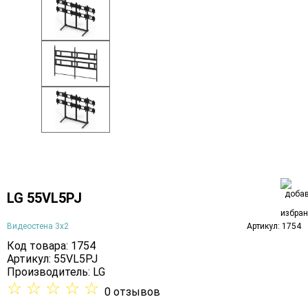
LG 55VL5PJ
Видеостена 3х2
Артикул: 1754
Код товара: 1754
Артикул: 55VL5PJ
Производитель:
LG
☆
☆
☆
☆
☆
0 отзывов