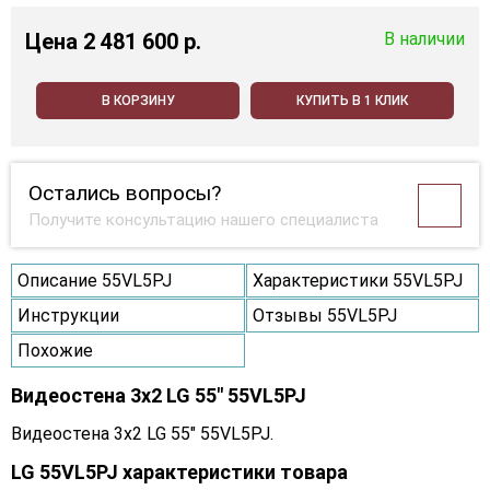
Цена
2 481 600 p.
В наличии
В КОРЗИНУ
КУПИТЬ В 1 КЛИК
Остались вопросы?
Получите консультацию нашего специалиста
Описание 55VL5PJ
Характеристики 55VL5PJ
Инструкции
Отзывы 55VL5PJ
Похожие
Видеостена 3x2 LG 55" 55VL5PJ
Видеостена 3x2 LG 55" 55VL5PJ.
LG 55VL5PJ характеристики товара