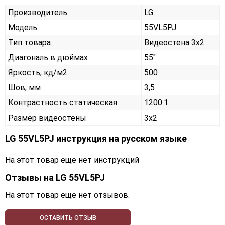
Производитель
LG
Модель
55VL5PJ
Тип товара
Видеостена 3х2
Диагональ в дюймах
55"
Яркость, кд/м2
500
Шов, мм
3,5
Контрастность статическая
1200:1
Размер видеостены
3x2
LG 55VL5PJ инструкция на русском языке
На этот товар еще нет инструкций
Отзывы на
LG 55VL5PJ
На этот товар еще нет отзывов.
ОСТАВИТЬ ОТЗЫВ