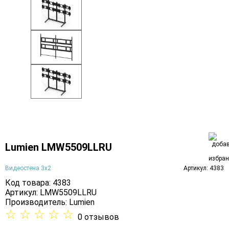
Lumien LMW5509LLRU
Видеостена 3х2
Артикул: 4383
Код товара: 4383
Артикул: LMW5509LLRU
Производитель:
Lumien
☆
☆
☆
☆
☆
0 отзывов