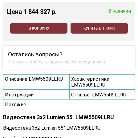
Цена
1 844 327 p.
В наличии
В КОРЗИНУ
КУПИТЬ В 1 КЛИК
Остались вопросы?
Получите консультацию нашего специалиста
Описание LMW5509LLRU
Характеристики
LMW5509LLRU
Инструкции
Отзывы LMW5509LLRU
Похожие
Видеостена 3x2 Lumien 55" LMW5509LLRU
Видеостена 3x2 Lumien 55" LMW5509LLRU.