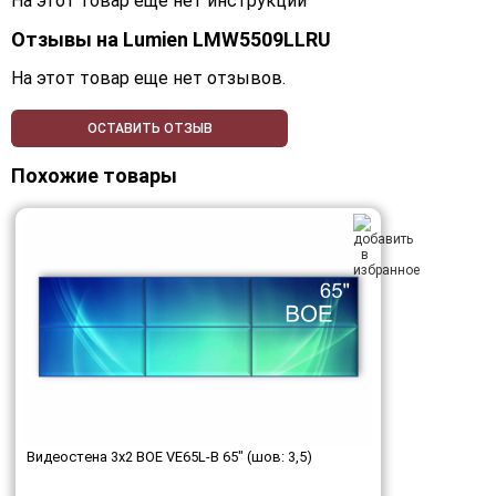
На этот товар еще нет инструкций
Отзывы на
Lumien LMW5509LLRU
На этот товар еще нет отзывов.
ОСТАВИТЬ ОТЗЫВ
Похожие товары
Видеостена 3x2 BOE VE65L-B 65" (шов: 3,5)