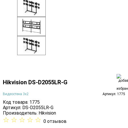
Hikvision DS-D2055LR-G
Видеостена 3х2
Артикул: 1775
Код товара: 1775
Артикул: DS-D2055LR-G
Производитель:
Hikvision
☆
☆
☆
☆
☆
0 отзывов