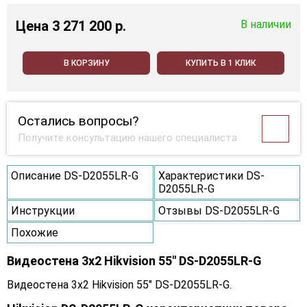
Цена
3 271 200 p.
В наличии
В КОРЗИНУ
КУПИТЬ В 1 КЛИК
Остались вопросы?
Получите консультацию нашего специалиста
Описание DS-D2055LR-G
Характеристики DS-
D2055LR-G
Инструкции
Отзывы DS-D2055LR-G
Похожие
Видеостена 3x2 Hikvision 55" DS-D2055LR-G
Видеостена 3x2 Hikvision 55" DS-D2055LR-G.