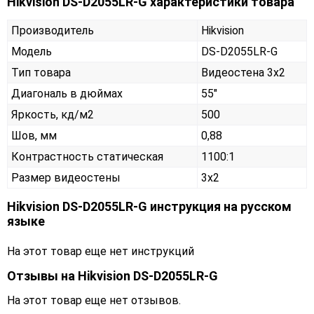
Hikvision DS-D2055LR-G характеристики товара
Производитель
Hikvision
Модель
DS-D2055LR-G
Тип товара
Видеостена 3х2
Диагональ в дюймах
55"
Яркость, кд/м2
500
Шов, мм
0,88
Контрастность статическая
1100:1
Размер видеостены
3x2
Hikvision DS-D2055LR-G инструкция на русском
языке
На этот товар еще нет инструкций
Отзывы на
Hikvision DS-D2055LR-G
На этот товар еще нет отзывов.