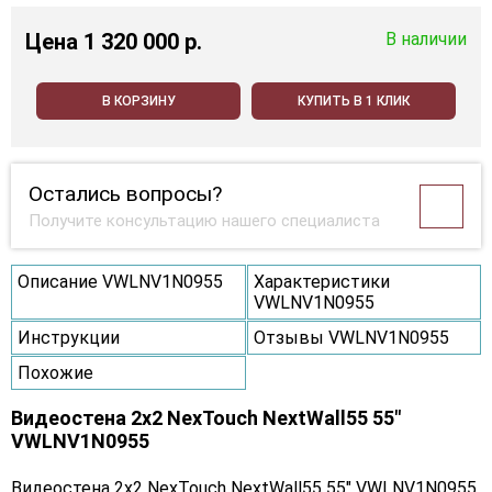
Цена
1 320 000 p.
В наличии
В КОРЗИНУ
КУПИТЬ В 1 КЛИК
Остались вопросы?
Получите консультацию нашего специалиста
Описание VWLNV1N0955
Характеристики
VWLNV1N0955
Инструкции
Отзывы VWLNV1N0955
Похожие
Видеостена 2x2 NexTouch NextWall55 55"
VWLNV1N0955
Видеостена 2x2 NexTouch NextWall55 55" VWLNV1N0955