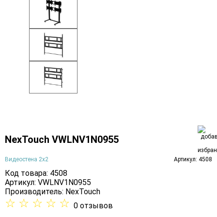
NexTouch VWLNV1N0955
Видеостена 2x2
Артикул: 4508
Код товара: 4508
Артикул: VWLNV1N0955
Производитель:
NexTouch
☆
☆
☆
☆
☆
0 отзывов