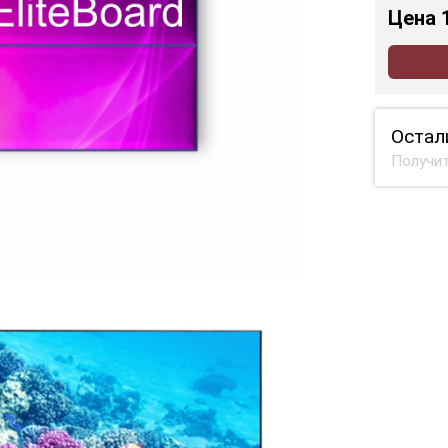
Цена
Остал
Получит