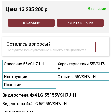
Цена
13 235 200 p.
В наличии
В КОРЗИНУ
КУПИТЬ В 1 КЛИК
Остались вопросы?
Получите консультацию нашего специалиста
Описание 55VSH7J-H
Характеристики 55VSH7J-
H
Инструкции
Отзывы 55VSH7J-H
Похожие
Видеостена 4x4 LG 55" 55VSH7J-H
Видеостена 4x4 LG 55" 55VSH7J-H.