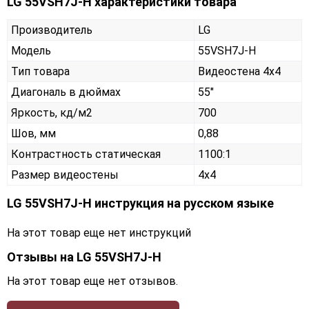
LG 55VSH7J-H характеристики товара
Производитель
LG
Модель
55VSH7J-H
Тип товара
Видеостена 4х4
Диагональ в дюймах
55"
Яркость, кд/м2
700
Шов, мм
0,88
Контрастность статическая
1100:1
Размер видеостены
4x4
LG 55VSH7J-H инструкция на русском языке
На этот товар еще нет инструкций
Отзывы на
LG 55VSH7J-H
На этот товар еще нет отзывов.