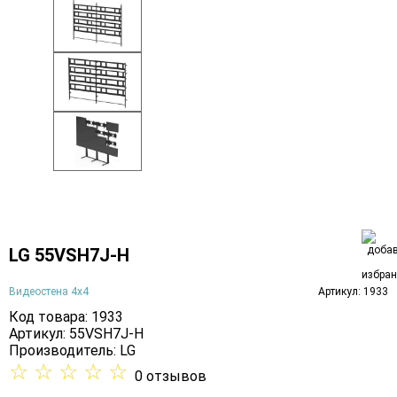
LG 55VSH7J-H
Видеостена 4х4
Артикул: 1933
Код товара: 1933
Артикул: 55VSH7J-H
Производитель:
LG
☆
☆
☆
☆
☆
0 отзывов