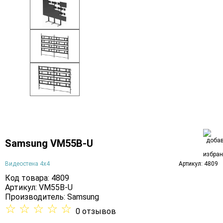
Samsung VM55B-U
Видеостена 4х4
Артикул: 4809
Код товара: 4809
Артикул: VM55B-U
Производитель:
Samsung
☆
☆
☆
☆
☆
0 отзывов