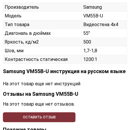
Производитель
Samsung
Модель
VM55B-U
Тип товара
Видеостена 4х4
Диагональ в дюймах
55"
Яркость, кд/м2
500
Шов, мм
1,7-1,8
Контрастность статическая
1200:1
Samsung VM55B-U инструкция на русском языке
На этот товар еще нет инструкций
Отзывы на
Samsung VM55B-U
На этот товар еще нет отзывов.
ОСТАВИТЬ ОТЗЫВ
Похожие товары