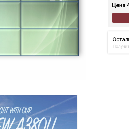
Цена
Остал
Получит