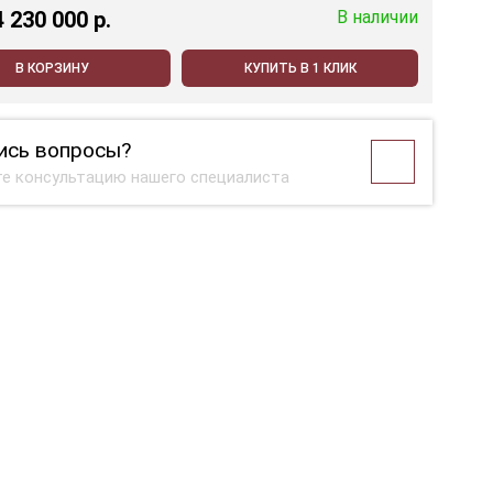
4 230 000 p.
В наличии
В КОРЗИНУ
КУПИТЬ В 1 КЛИК
ись вопросы?
е консультацию нашего специалиста