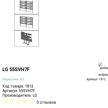
LG 55SVH7F
Видеостена 3х3
Артикул: 1812
Код товара: 1812
Артикул: 55SVH7F
Производитель:
LG
☆
☆
☆
☆
☆
0 отзывов