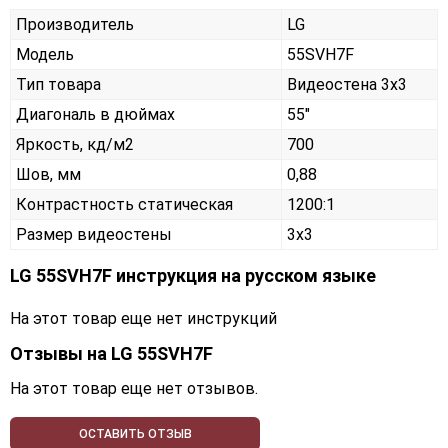
Производитель
LG
Модель
55SVH7F
Тип товара
Видеостена 3х3
Диагональ в дюймах
55"
Яркость, кд/м2
700
Шов, мм
0,88
Контрастность статическая
1200:1
Размер видеостены
3x3
LG 55SVH7F инструкция на русском языке
На этот товар еще нет инструкций
Отзывы на
LG 55SVH7F
На этот товар еще нет отзывов.
ОСТАВИТЬ ОТЗЫВ