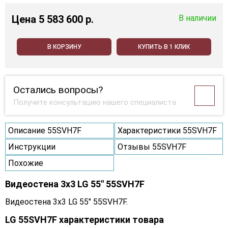
Цена
5 583 600 p.
В наличии
В КОРЗИНУ
КУПИТЬ В 1 КЛИК
Остались вопросы?
Получите консультацию нашего специалиста
Описание 55SVH7F
Характеристики 55SVH7F
Инструкции
Отзывы 55SVH7F
Похожие
Видеостена 3x3 LG 55" 55SVH7F
Видеостена 3x3 LG 55" 55SVH7F.
LG 55SVH7F характеристики товара