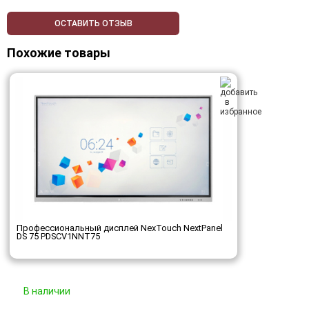
ОСТАВИТЬ ОТЗЫВ
Похожие товары
Профессиональный дисплей NexTouch NextPanel
DS 75 PDSCV1NNT75
В наличии