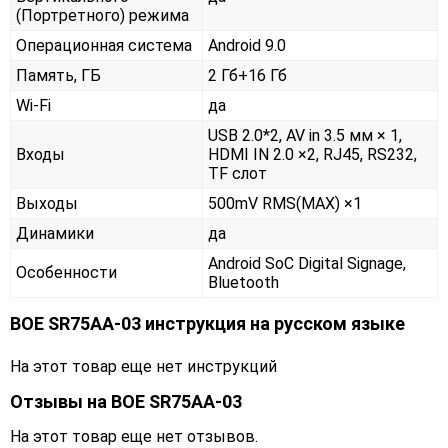
(Портретного) режима
Операционная система
Android 9.0
Память, ГБ
2 Гб+16 Гб
Wi-Fi
да
USB 2.0*2, AV in 3.5 мм × 1,
Входы
HDMI IN 2.0 ×2, RJ45, RS232,
TF слот
Выходы
500mV RMS(MAX) ×1
Динамики
да
Android SoC Digital Signage,
Особенности
Bluetooth
BOE SR75AA-03 инструкция на русском языке
На этот товар еще нет инструкций
Отзывы на
BOE SR75AA-03
На этот товар еще нет отзывов.