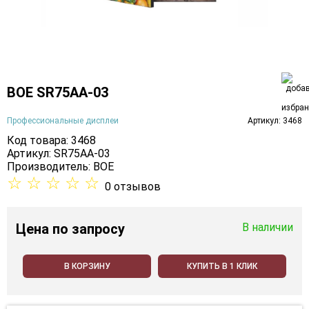
BOE SR75AA-03
Профессиональные дисплеи
Артикул: 3468
Код товара: 3468
Артикул: SR75AA-03
Производитель:
BOE
☆
☆
☆
☆
☆
0 отзывов
Цена
по запросу
В наличии
В КОРЗИНУ
КУПИТЬ В 1 КЛИК