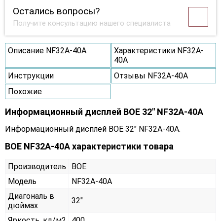
Остались вопросы?
Получите консультацию нашего специалиста
Описание NF32A-40A
Характеристики NF32A-
40A
Инструкции
Отзывы NF32A-40A
Похожие
Информационный дисплей BOE 32" NF32A-40A
Информационный дисплей BOE 32" NF32A-40A.
BOE NF32A-40A характеристики товара
Производитель
BOE
Модель
NF32A-40A
Диагональ в
32"
дюймах
Яркость, кд/м2
400