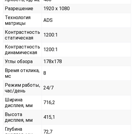
Разрешение
1920 x 1080
Технология
ADS
матрицы
Контрастность
1200:1
статическая
Контрастность
1200:1
динамическая
Углы обзора
178x178
Время отклика,
8
мс
Режим работы,
24/7
час/день
Ширина
716,2
дисплея, мм
Высота
415,1
дисплея, мм
Глубина
72,7