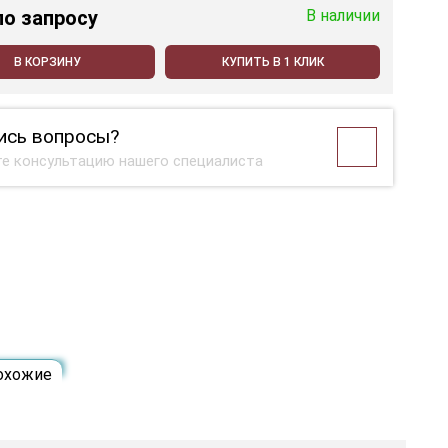
по запросу
В наличии
В КОРЗИНУ
КУПИТЬ В 1 КЛИК
ись вопросы?
е консультацию нашего специалиста
охожие