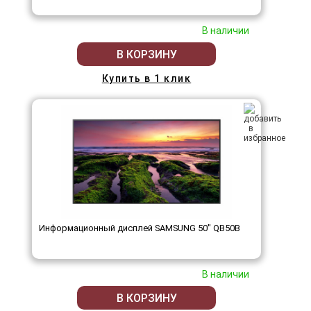
В наличии
В КОРЗИНУ
Купить в 1 клик
Информационный дисплей SAMSUNG 50" QB50B
В наличии
В КОРЗИНУ