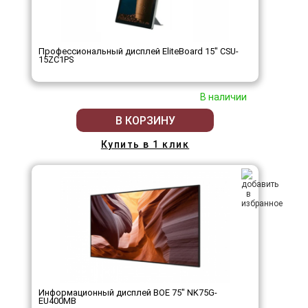
Профессиональный дисплей EliteBoard 15" CSU-
15ZC1PS
В наличии
В КОРЗИНУ
Купить в 1 клик
Информационный дисплей BOE 75" NK75G-
EU400MB