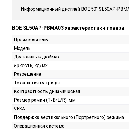
Информационный дисплей BOE 50" SL50AP-PBMA
BOE SL50AP-PBMA03 характеристики товара
Производитель
Модель
Диагональ в дюймах
Яркость, кд/м2
Разрешение
Технология матрицы
Контрастность динамическая
Размер рамки (T/B/L/R), мм
VESA
Поддержка вертикального (Портретного) режима
Операционная система