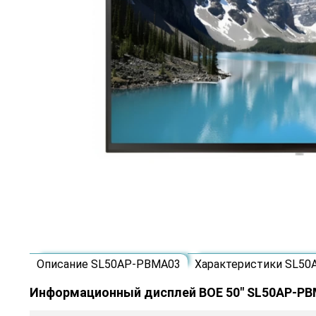
Описание SL50AP-PBMA03
Характеристики SL5
Информационный дисплей BOE 50" SL50AP-P