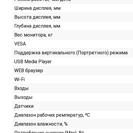
Ширина дисплея, мм
Высота дисплея, мм
Глубина дисплея, мм
Вес монитора, кг
VESA
Поддержка вертикального (Портретного) режима
USB Media Player
WEB браузер
Wi-Fi
Входы
Выходы
Датчики
Диапазон рабочих ремператур, ⁰С
Диапазон влажности, %
Потребление энергии (Max), Вт