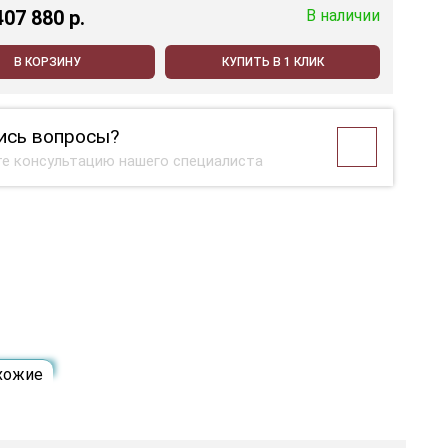
407 880 p.
В наличии
В КОРЗИНУ
КУПИТЬ В 1 КЛИК
ись вопросы?
е консультацию нашего специалиста
хожие