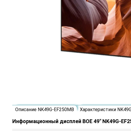
Описание NK49G-EF250MB
Характеристики NK49
Информационный дисплей BOE 49" NK49G-EF