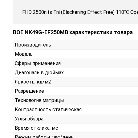
FHD 2500nits Tni (Blackening Effect Free) 110°C Ope
BOE NK49G-EF250MB характеристики товара
Производитель
Модель
Сферы применения
Диагональ в дюймах
Яркость, кд/м2
Разрешение
Технология матрицы
Контрастность статическая
Углы обзора
Время отклика, мс
Режим работы, час/день