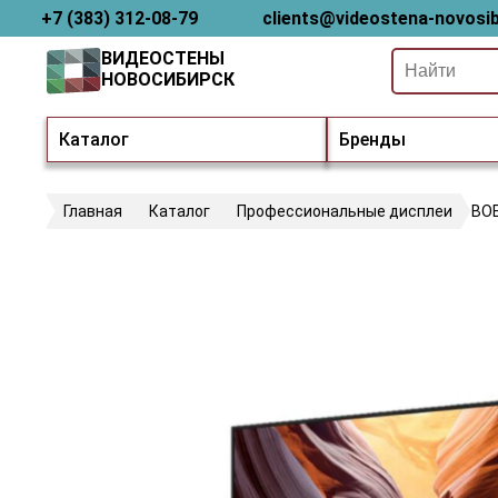
+7 (383) 312-08-79
clients@videostena-novosib
ВИДЕОСТЕНЫ
НОВОСИБИРСК
Каталог
Бренды
Главная
Каталог
Профессиональные дисплеи
BO