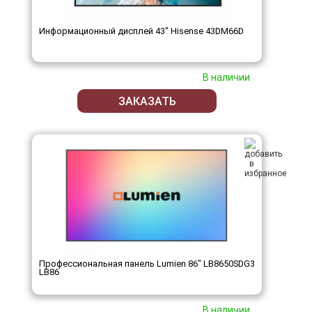
Информационный дисплей 43" Hisense 43DM66D
В наличии
ЗАКАЗАТЬ
Профессиональная панель Lumien 86" LB8650SDG3
LB86
В наличии