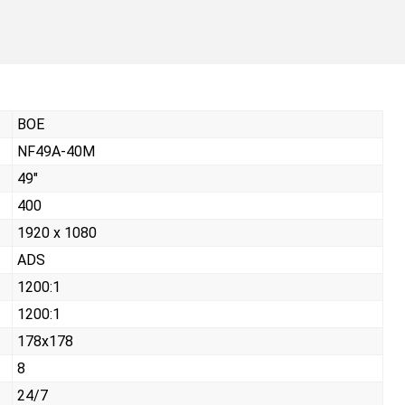
BOE
NF49A-40M
49"
400
1920 x 1080
ADS
1200:1
1200:1
178x178
8
24/7