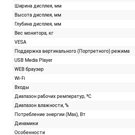
Ширина дисплея, мм
Высота дисплея, мм
Глубина дисплея, мм
Вес монитора, кг
VESA
Поддержка вертикального (Портретного) режима
USB Media Player
WEB браузер
Wi-Fi
Входы
Диапазон рабочих ремператур, ⁰С
Диапазон влажности, %
Потребление энергии (Max), Вт
Динамики
Особенности