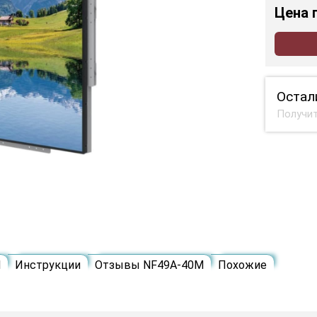
Цена
Остал
Получит
M
Инструкции
Отзывы NF49A-40M
Похожие