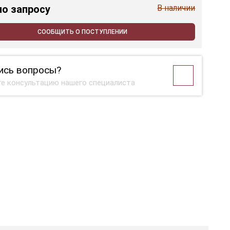
по запросу
В наличии
СООБЩИТЬ О ПОСТУПЛЕНИИ
ись вопросы?
е консультацию нашего специалиста