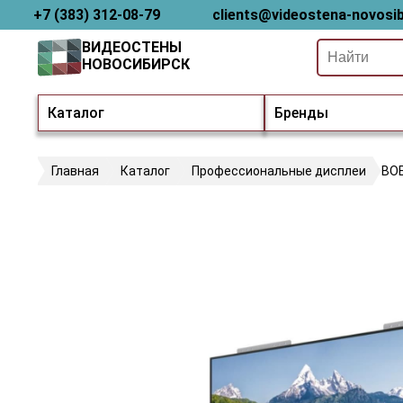
+7 (383) 312-08-79
clients@videostena-novosib
ВИДЕОСТЕНЫ
НОВОСИБИРСК
Каталог
Бренды
Главная
Каталог
Профессиональные дисплеи
BOE