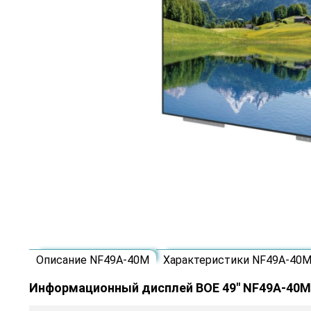
Описание NF49A-40M
Характеристики NF49A-40
Информационный дисплей BOE 49" NF49A-40M