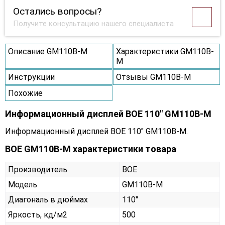
Остались вопросы?
Получите консультацию нашего специалиста
Описание GM110B-M
Характеристики GM110B-
M
Инструкции
Отзывы GM110B-M
Похожие
Информационный дисплей BOE 110" GM110B-M
Информационный дисплей BOE 110" GM110B-M.
BOE GM110B-M характеристики товара
Производитель
BOE
Модель
GM110B-M
Диагональ в дюймах
110"
Яркость, кд/м2
500