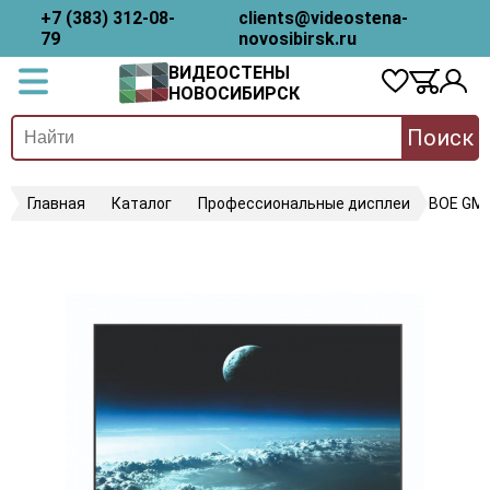
+7 (383) 312-08-
clients@videostena-
79
novosibirsk.ru
ВИДЕОСТЕНЫ
НОВОСИБИРСК
Поиск
Главная
Каталог
Профессиональные дисплеи
BOE GM