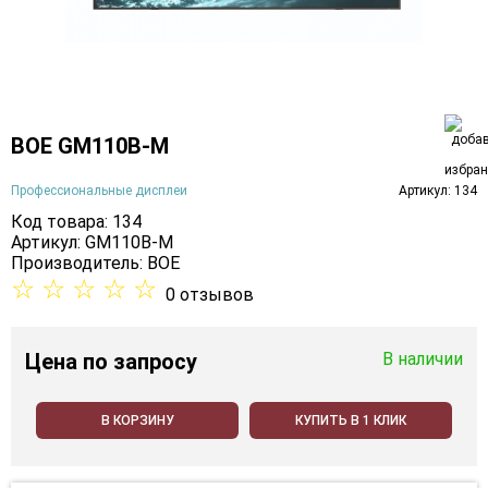
BOE GM110B-M
Профессиональные дисплеи
Артикул: 134
Код товара: 134
Артикул: GM110B-M
Производитель:
BOE
☆
☆
☆
☆
☆
0 отзывов
Цена
по запросу
В наличии
В КОРЗИНУ
КУПИТЬ В 1 КЛИК