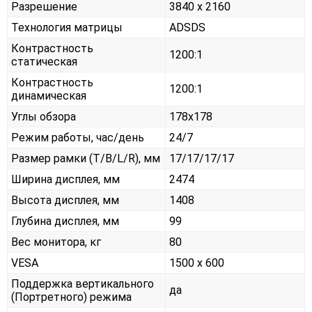
Разрешение
3840 x 2160
Технология матрицы
ADSDS
Контрастность
1200:1
статическая
Контрастность
1200:1
динамическая
Углы обзора
178x178
Режим работы, час/день
24/7
Размер рамки (T/B/L/R), мм
17/17/17/17
Ширина дисплея, мм
2474
Высота дисплея, мм
1408
Глубина дисплея, мм
99
Вес монитора, кг
80
VESA
1500 x 600
Поддержка вертикального
да
(Портретного) режима