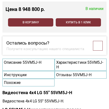
Цена
8 948 800 p.
В наличии
В КОРЗИНУ
КУПИТЬ В 1 КЛИК
Остались вопросы?
Получите консультацию нашего специалиста
Описание 55VM5J-H
Характеристики 55VM5J-
H
Инструкции
Отзывы 55VM5J-H
Похожие
Видеостена 4x4 LG 55" 55VM5J-H
Видеостена 4x4 LG 55" 55VM5J-H.