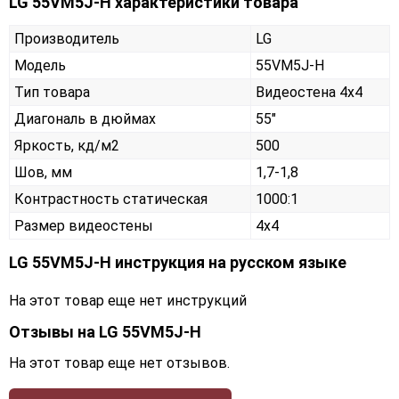
LG 55VM5J-H характеристики товара
Производитель
LG
Модель
55VM5J-H
Тип товара
Видеостена 4х4
Диагональ в дюймах
55"
Яркость, кд/м2
500
Шов, мм
1,7-1,8
Контрастность статическая
1000:1
Размер видеостены
4x4
LG 55VM5J-H инструкция на русском языке
На этот товар еще нет инструкций
Отзывы на
LG 55VM5J-H
На этот товар еще нет отзывов.