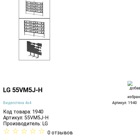
LG 55VM5J-H
Видеостена 4х4
Артикул: 1940
Код товара: 1940
Артикул: 55VM5J-H
Производитель:
LG
☆
☆
☆
☆
☆
0 отзывов