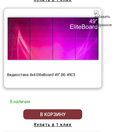
Видеостена 4x4 EliteBoard 49" BE-49C5
В наличии
В КОРЗИНУ
Купить в 1 клик