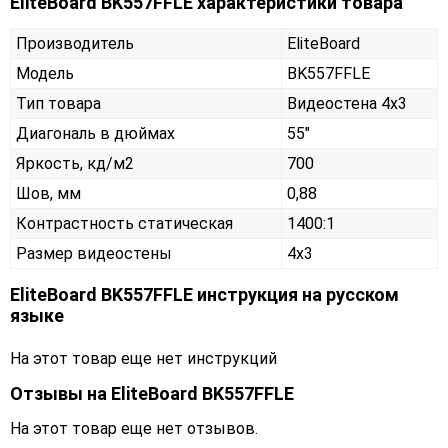
EliteBoard BK557FFLE характеристики товара
Производитель
EliteBoard
Модель
BK557FFLE
Тип товара
Видеостена 4х3
Диагональ в дюймах
55"
Яркость, кд/м2
700
Шов, мм
0,88
Контрастность статическая
1400:1
Размер видеостены
4x3
EliteBoard BK557FFLE инструкция на русском
языке
На этот товар еще нет инструкций
Отзывы на
EliteBoard BK557FFLE
На этот товар еще нет отзывов.