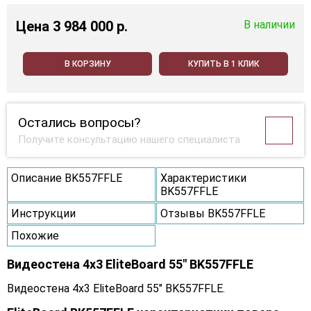
Цена
3 984 000 p.
В наличии
В КОРЗИНУ
КУПИТЬ В 1 КЛИК
Остались вопросы?
Получите консультацию нашего специалиста
Описание BK557FFLE
Характеристики
BK557FFLE
Инструкции
Отзывы BK557FFLE
Похожие
Видеостена 4x3 EliteBoard 55" BK557FFLE
Видеостена 4x3 EliteBoard 55" BK557FFLE.