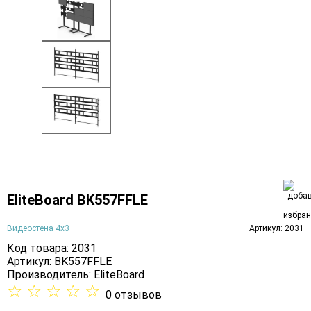
EliteBoard BK557FFLE
Видеостена 4х3
Артикул: 2031
Код товара: 2031
Артикул: BK557FFLE
Производитель:
EliteBoard
☆
☆
☆
☆
☆
0 отзывов