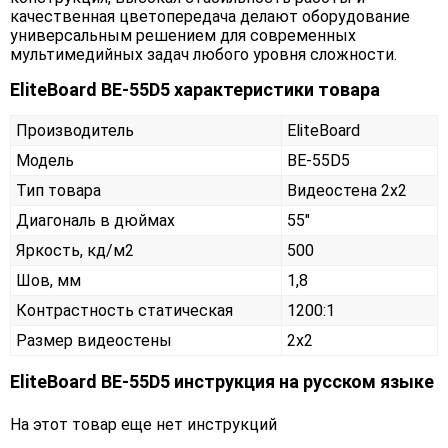
качественная цветопередача делают оборудование
универсальным решением для современных
мультимедийных задач любого уровня сложности.
EliteBoard BE-55D5 характеристики товара
Производитель
EliteBoard
Модель
BE-55D5
Тип товара
Видеостена 2х2
Диагональ в дюймах
55"
Яркость, кд/м2
500
Шов, мм
1,8
Контрастность статическая
1200:1
Размер видеостены
2x2
EliteBoard BE-55D5 инструкция на русском языке
На этот товар еще нет инструкций