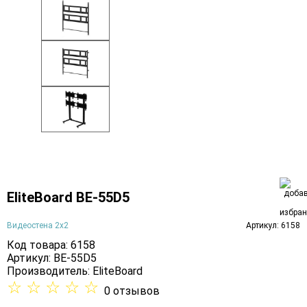
EliteBoard BE-55D5
Видеостена 2x2
Артикул: 6158
Код товара: 6158
Артикул: BE-55D5
Производитель:
EliteBoard
☆
☆
☆
☆
☆
0 отзывов