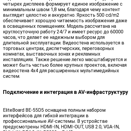
четырех дисплеев формирует единое изображение с
минимальным швом 1,8 мм, благодаря чему контент
выглядит целостно и аккуратно. Яркость 500 cd/m2
обеспечивает хорошую читаемость изображения даже
в освещенных помещениях. Модель рассчитана на
круглосуточную работу 24/7 и имеет ресурс до 60000
часов, что делает ее надежным выбором для
длительной эксплуатации. Видеостена используется в
торговых центрах, диспетчерских, переговорных
комнатах, выставочных зонах и рекламных
инсталляциях. Также решение легко масштабируется и
может быть частью более крупных проектов, включая
видеостена 4х4 для расширенных мультимедийных
систем.
Подключение и интеграция в AV-инфраструктуру
EliteBoard BE-55D5 оснащена полным набором
интерфейсов для гибкой интеграции в
профессиональные AV-системы. В устройстве
предусмотрены HDMI-IN, HDMI-OUT, USB 2.0, VGA-IN,