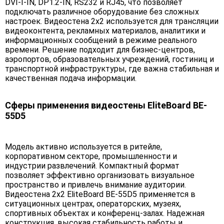
DVI-I-IN, DP1.2-IN, RS232 и RJ45, что позволяет
подключать различное оборудование без сложных
настроек. Видеостена 2x2 используется для трансляции
видеоконтента, рекламных материалов, аналитики и
информационных сообщений в режиме реального
времени. Решение подходит для бизнес-центров,
аэропортов, образовательных учреждений, гостиниц и
транспортной инфраструктуры, где важна стабильная и
качественная подача информации.
Сферы применения видеостены EliteBoard BE-
55D5
Модель активно используется в ритейле,
корпоративном секторе, промышленности и
индустрии развлечений. Компактный формат
позволяет эффективно организовать визуальное
пространство и привлечь внимание аудитории.
Видеостена 2x2 EliteBoard BE-55D5 применяется в
ситуационных центрах, операторских, музеях,
спортивных объектах и конференц-залах. Надежная
конструкция, высокая стабильность работы и