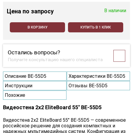
Цена
по запросу
В наличии
В КОРЗИНУ
КУПИТЬ В 1 КЛИК
Остались вопросы?
Получите консультацию нашего специалиста
Описание BE-55D5
Характеристики BE-55D5
Инструкции
Отзывы BE-55D5
Похожие
Видеостена 2x2 EliteBoard 55" BE-55D5
Видеостена 2x2 EliteBoard 55" BE-55D5 — современное
российское решение для создания компактных и
надежных мультимедийных систем. Конфигурация из