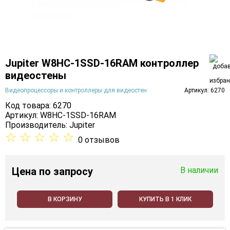
Jupiter W8HC-1SSD-16RAM контроллер
видеостены
Видеопроцессоры и контроллеры для видеостен
Артикул: 6270
Код товара: 6270
Артикул: W8HC-1SSD-16RAM
Производитель:
Jupiter
☆
☆
☆
☆
☆
0 отзывов
Цена
по запросу
В наличии
В КОРЗИНУ
КУПИТЬ В 1 КЛИК