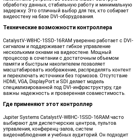
обработку данных, стабильную работу и минимальную
задержку. Это отличный выбор для тех, кто собирает
видеостену на базе DVI-оборудования.
Технические возможности контроллера
CatalystV-W8HC-1SSD-16RAM уверенно работает с DVI-
сигналом и поддерживает гибкое управление
несколькими окнами на видеостене. Мощный
процессор в сочетании с достаточным объемом
памяти и быстрым накопителем позволяет
масштабировать изображение, распределять контент
и переключать источники без тормозов. Отсутствие
HDMI, VGA, DisplayPort и SDI делает модель
специализированной под DVI-инфраструктуру, где
важны надежность и проверенная совместимость.
Где применяют этот контроллер
Jupiter Systems CatalystV-W8HC-1SSD-16RAM часто
выбирают для диспетчерских центров, пультов
управления, конференц-залов, систем
видеонаблюдения и учебных аудиторий. Он подходит