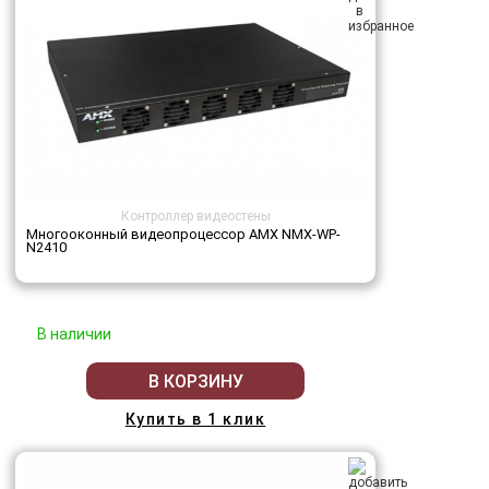
Контроллер видеостены
Многооконный видеопроцессор AMX NMX-WP-
N2410
В наличии
В КОРЗИНУ
Купить в 1 клик