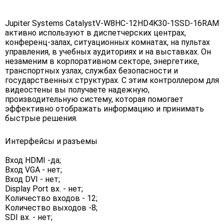
Jupiter Systems CatalystV-W8HC-12HD4K30-1SSD-16RAM
активно используют в диспетчерских центрах,
конференц-залах, ситуационных комнатах, на пультах
управления, в учебных аудиториях и на выставках. Он
незаменим в корпоративном секторе, энергетике,
транспортных узлах, службах безопасности и
государственных структурах. С этим контроллером для
видеостены вы получаете надежную,
производительную систему, которая помогает
эффективно отображать информацию и принимать
быстрые решения.
Интерфейсы и разъемы
Вход HDMI -да;
Вход VGA - нет;
Вход DVI - нет;
Display Port вх. - нет;
Количество входов - 12;
Количество выходов -8;
SDI вх. - нет;