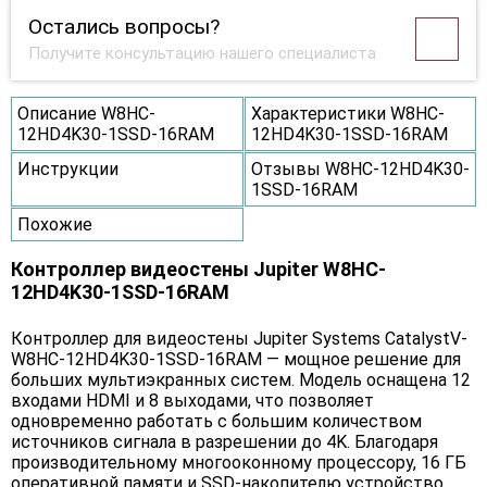
Остались вопросы?
Получите консультацию нашего специалиста
Описание W8HC-
Характеристики W8HC-
12HD4K30-1SSD-16RAM
12HD4K30-1SSD-16RAM
Инструкции
Отзывы W8HC-12HD4K30-
1SSD-16RAM
Похожие
Контроллер видеостены Jupiter W8HC-
12HD4K30-1SSD-16RAM
Контроллер для видеостены Jupiter Systems CatalystV-
W8HC-12HD4K30-1SSD-16RAM — мощное решение для
больших мультиэкранных систем. Модель оснащена 12
входами HDMI и 8 выходами, что позволяет
одновременно работать с большим количеством
источников сигнала в разрешении до 4K. Благодаря
производительному многооконному процессору, 16 ГБ
оперативной памяти и SSD-накопителю устройство