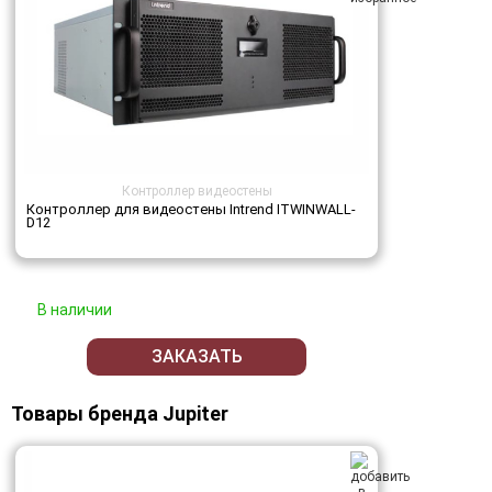
Контроллер видеостены
Контроллер для видеостены Intrend ITWINWALL-
D12
В наличии
ЗАКАЗАТЬ
Товары бренда Jupiter