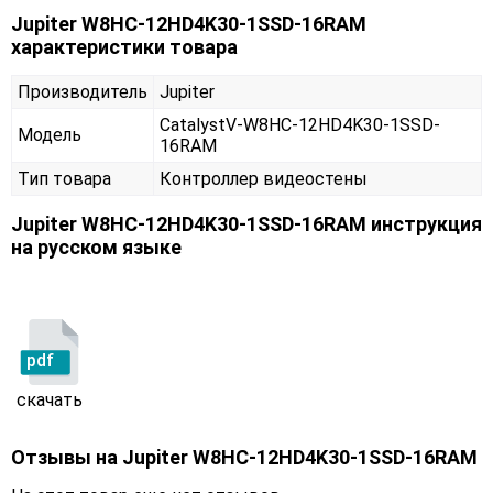
Jupiter W8HC-12HD4K30-1SSD-16RAM
характеристики товара
Производитель
Jupiter
CatalystV-W8HC-12HD4K30-1SSD-
Модель
16RAM
Тип товара
Контроллер видеостены
Jupiter W8HC-12HD4K30-1SSD-16RAM инструкция
на русском языке
pdf
скачать
Отзывы на
Jupiter W8HC-12HD4K30-1SSD-16RAM