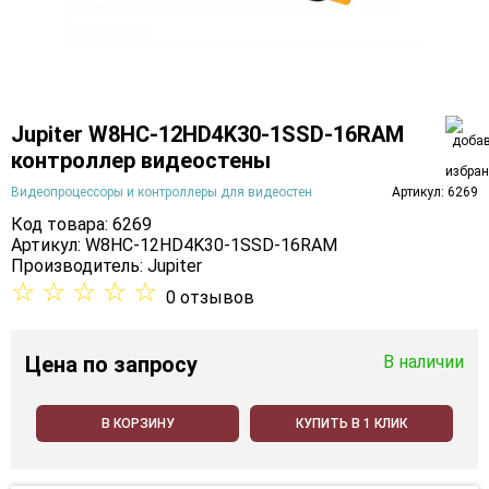
Jupiter W8HC-12HD4K30-1SSD-16RAM
контроллер видеостены
Видеопроцессоры и контроллеры для видеостен
Артикул: 6269
Код товара: 6269
Артикул: W8HC-12HD4K30-1SSD-16RAM
Производитель:
Jupiter
☆
☆
☆
☆
☆
0 отзывов
Цена
по запросу
В наличии
В КОРЗИНУ
КУПИТЬ В 1 КЛИК