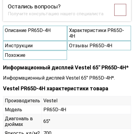
Остались вопросы?
Получите консультацию нашего специалиста
Описание PR65D-4H
Характеристики PR65D-
4H
Инструкции
Отзывы PR65D-4H
Похожие
Информационный дисплей Vestel 65" PR65D-4H*
Информационный дисплей Vestel 65" PR65D-4H*.
Vestel PR65D-4H характеристики товара
Производитель
Vestel
Модель
PR65D-4H
Диагональ в
65"
дюймах
Яркость, кд/м2
700