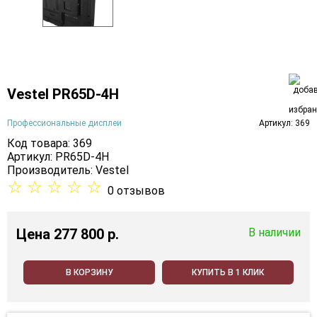
Vestel PR65D-4H
Профессиональные дисплеи
Артикул: 369
Код товара: 369
Артикул: PR65D-4H
Производитель:
Vestel
☆
☆
☆
☆
☆
0 отзывов
Цена
277 800 p.
В наличии
В КОРЗИНУ
КУПИТЬ В 1 КЛИК