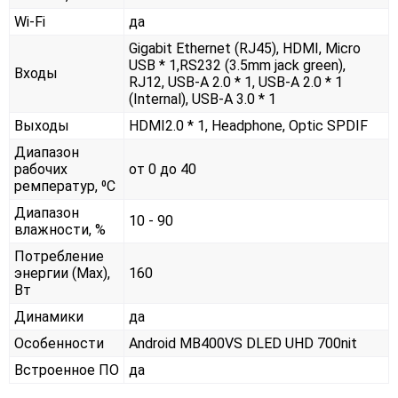
Wi-Fi
да
Gigabit Ethernet (RJ45), HDMI, Micro
USB * 1,RS232 (3.5mm jack green),
Входы
RJ12, USB-A 2.0 * 1, USB-A 2.0 * 1
(Internal), USB-A 3.0 * 1
Выходы
HDMI2.0 * 1, Headphone, Optic SPDIF
Диапазон
рабочих
от 0 до 40
ремператур, ⁰С
Диапазон
10 - 90
влажности, %
Потребление
энергии (Max),
160
Вт
Динамики
да
Особенности
Android MB400VS DLED UHD 700nit
Встроенное ПО
да