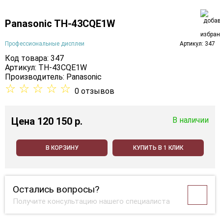
Panasonic TH-43CQE1W
Профессиональные дисплеи
Артикул: 347
Код товара: 347
Артикул: TH-43CQE1W
Производитель:
Panasonic
☆
☆
☆
☆
☆
0 отзывов
Цена
120 150 p.
В наличии
В КОРЗИНУ
КУПИТЬ В 1 КЛИК
Остались вопросы?
Получите консультацию нашего специалиста