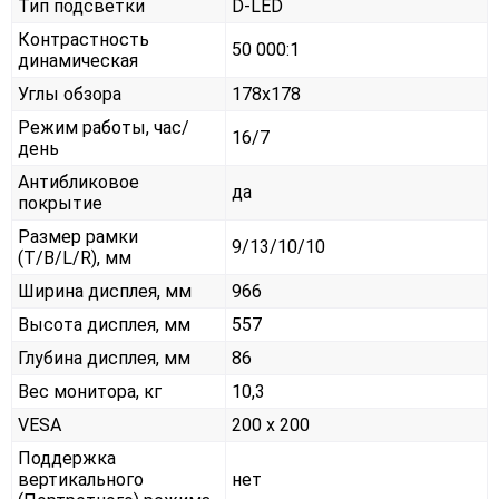
Тип подсветки
D-LED
Контрастность
50 000:1
динамическая
Углы обзора
178x178
Режим работы, час/
16/7
день
Антибликовое
да
покрытие
Размер рамки
9/13/10/10
(T/B/L/R), мм
Ширина дисплея, мм
966
Высота дисплея, мм
557
Глубина дисплея, мм
86
Вес монитора, кг
10,3
VESA
200 x 200
Поддержка
вертикального
нет