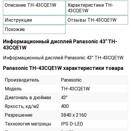
Описание TH-43CQE1W
Характеристики TH-
43CQE1W
Инструкции
Отзывы TH-43CQE1W
Похожие
Информационный дисплей Panasonic 43" TH-
43CQE1W
Информационный дисплей Panasonic 43" TH-43CQE1W.
Panasonic TH-43CQE1W характеристики товара
Производитель
Panasonic
Модель
TH-43CQE1W
Диагональ в дюймах
43"
Яркость, кд/м2
400
Разрешение
3840 x 2160
Технология матрицы
IPS D-LED