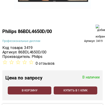
Philips 86BDL4650D/00
Профессиональные дисплеи
Артикул: 3419
Код товара: 3419
Артикул: 86BDL4650D/00
Производитель:
Philips
☆
☆
☆
☆
☆
0 отзывов
Цена
по запросу
В наличии
В КОРЗИНУ
КУПИТЬ В 1 КЛИК