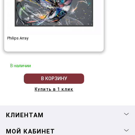
Philips Array
В наличии
В КОРЗИНУ
Купить в 1 клик
КЛИЕНТАМ
МОЙ КАБИНЕТ