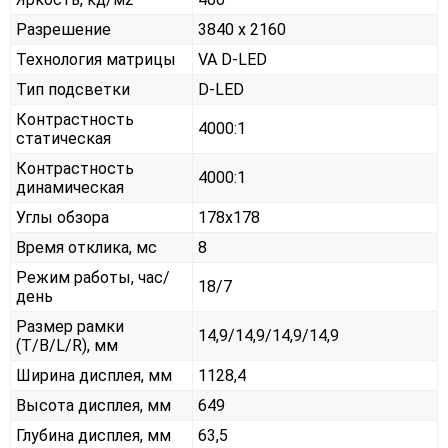
Разрешение
3840 x 2160
Технология матрицы
VA D-LED
Тип подсветки
D-LED
Контрастность
4000:1
статическая
Контрастность
4000:1
динамическая
Углы обзора
178x178
Время отклика, мс
8
Режим работы, час/
18/7
день
Размер рамки
14,9/14,9/14,9/14,9
(T/B/L/R), мм
Ширина дисплея, мм
1128,4
Высота дисплея, мм
649
Глубина дисплея, мм
63,5