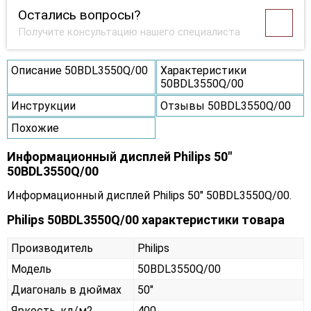
Остались вопросы?
Получите консультацию нашего специалиста
Описание 50BDL3550Q/00
Характеристики
50BDL3550Q/00
Инструкции
Отзывы 50BDL3550Q/00
Похожие
Информационный дисплей Philips 50"
50BDL3550Q/00
Информационный дисплей Philips 50" 50BDL3550Q/00.
Philips 50BDL3550Q/00 характеристики товара
Производитель
Philips
Модель
50BDL3550Q/00
Диагональ в дюймах
50"
Яркость, кд/м2
400