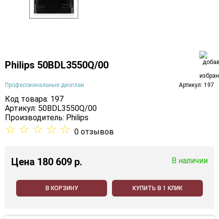
Philips 50BDL3550Q/00
Профессиональные дисплеи
Артикул: 197
Код товара: 197
Артикул: 50BDL3550Q/00
Производитель:
Philips
☆
☆
☆
☆
☆
0 отзывов
Цена
180 609 p.
В наличии
В КОРЗИНУ
КУПИТЬ В 1 КЛИК