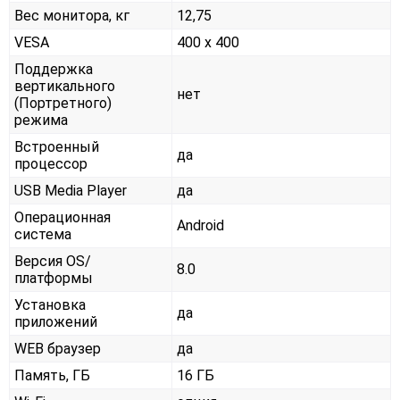
Вес монитора, кг
12,75
VESA
400 x 400
Поддержка
вертикального
нет
(Портретного)
режима
Встроенный
да
процессор
USB Media Player
да
Операционная
Android
система
Версия OS/
8.0
платформы
Установка
да
приложений
WEB браузер
да
Память, ГБ
16 ГБ