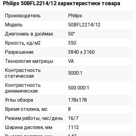
Philips 50BFL2214/12 характеристики товара
Производитель
Philips
Модель
50BFL2214/12
Диагональ в дюймах
50"
Яркость, кд/м2
350
Разрешение
3840 x 2160
Технология матрицы
VA
Контрастность
5000:1
статическая
Контрастность
500 000:1
динамическая
Углы обзора
178x178
Время отклика, мс
8
Режим работы, час/день
16/7
Ширина дисплея, мм
1112