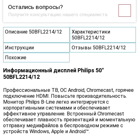
Остались вопросы?
Получите консультацию нашего специалиста
Описание 50BFL2214/12
Характеристики
50BFL2214/12
Инструкции
Отзывы 50BFL2214/12
Похожие
Информационный дисплей Philips 50"
50BFL2214/12
Профессиональные ТВ, ОС Android, Chromecast, горячее
подключение HDMI. Повысьте производительность.
Монитор Philips B-Line легко интегрируется с
корпоративными системами и обеспечивает
эффективное управление. Встроенный Chromecast
обеспечивает плавность презентаций и моментальную
отправку медиафайлов в беспроводном режиме с
устройств Windows, Apple и Android™.