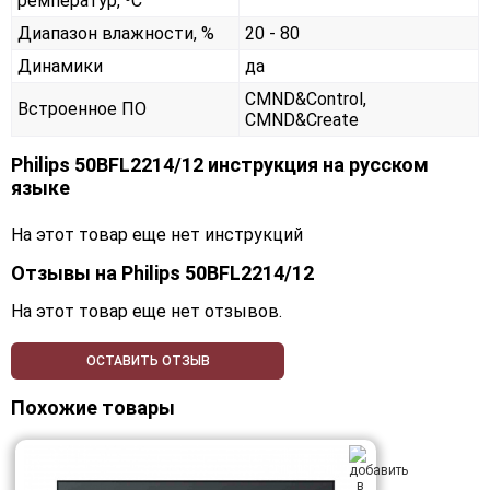
ремператур, ⁰С
Диапазон влажности, %
20 - 80
Динамики
да
CMND&Control,
Встроенное ПО
CMND&Create
Philips 50BFL2214/12 инструкция на русском
языке
На этот товар еще нет инструкций
Отзывы на
Philips 50BFL2214/12
На этот товар еще нет отзывов.
ОСТАВИТЬ ОТЗЫВ
Похожие товары